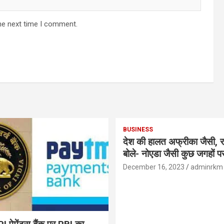
he next time I comment.
BUSINESS
देश की हालत अफ्रीका जैसी, र
बोले- नोएडा जैसी कुछ जगहों पर ही हुआ है
विकास : रघुराम राजन
December 16, 2023
adminrkm