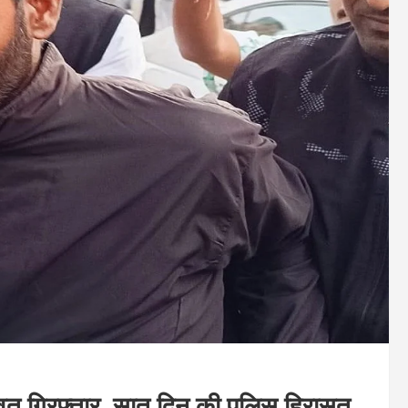
मावत गिरफ्तार, सात दिन की पुलिस हिरासत