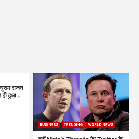
घुराम राजन
BUSINESS
TRENDING
WORLD NEWS