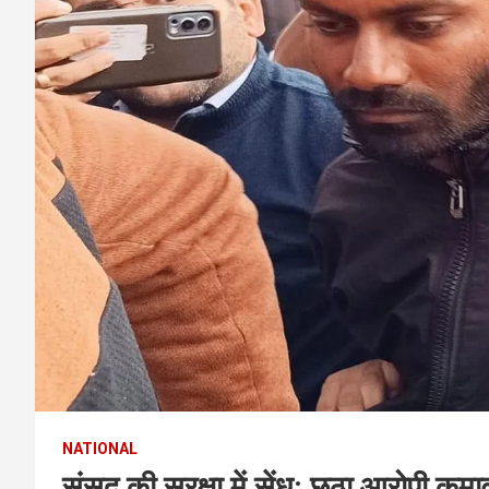
NATIONAL
संसद की सुरक्षा में सेंध: छठा आरोपी कु