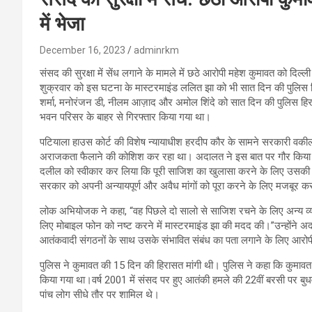
में भेजा
December 16, 2023
adminrkm
संसद की सुरक्षा में सेंध लगाने के मामले में छठे आरोपी महेश कुमावत को दि
शुक्रवार को इस घटना के मास्टरमाइंड ललित झा को भी सात दिन की पुलिस ह
शर्मा, मनोरंजन डी, नीलम आज़ाद और अमोल शिंदे को सात दिन की पुलिस हिर
भवन परिसर के बाहर से गिरफ्तार किया गया था।
पटियाला हाउस कोर्ट की विशेष न्यायाधीश हरदीप कौर के सामने सरकारी वकील
अराजकता फैलाने की कोशिश कर रहा था। अदालत ने इस बात पर गौर किया 
दलील को स्वीकार कर लिया कि पूरी साजिश का खुलासा करने के लिए उसकी ह
सरकार को अपनी अन्यायपूर्ण और अवैध मांगों को पूरा करने के लिए मजबूर क
लोक अभियोजक ने कहा, “वह पिछले दो सालो से साजिश रचने के लिए अन्य व्यक्त
लिए मोबाइल फोन को नष्ट करने में मास्टरमाइंड झा की मदद की।”उन्होंने 
आतंकवादी संगठनों के साथ उसके संभावित संबंध का पता लगाने के लिए आरोप
पुलिस ने कुमावत की 15 दिन की हिरासत मांगी थी। पुलिस ने कहा कि कुमा
किया गया था।वर्ष 2001 में संसद पर हुए आतंकी हमले की 22वीं बरसी पर बुधव
पांच लोग सीधे तौर पर शामिल थे।