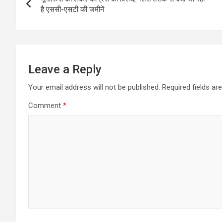
navigation
है एससी-एसटी की जमीनें
Leave a Reply
Your email address will not be published.
Required fields a
Comment
*