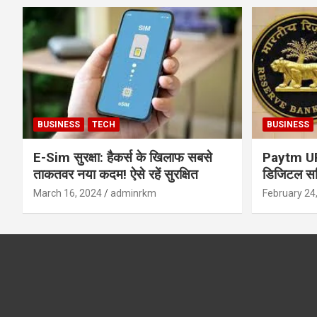
BUSINESS
TECH
BUSINESS
E-Sim सुरक्षा: हैकर्स के खिलाफ सबसे
Paytm UPI 
ताकतवर नया कदम! ऐसे रहें सुरक्षित
डिजिटल सर्
सुरक्षा और
March 16, 2024
adminrkm
February 24