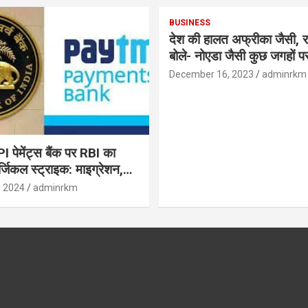
BUSINESS
देश की हालत अफ्रीका जैसी, र
बोले- नोएडा जैसी कुछ जगहों पर ही हुआ है
विकास : रघुराम राजन
December 16, 2023
adminrkm
पेमेंट्स बैंक पर RBI का
जिकल स्ट्राइक: माइग्रेशन,
 उपयोगकर्ताओं के लिए सलाह!
, 2024
adminrkm