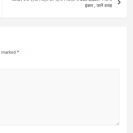
इंकार , जानें वजह
re marked
*