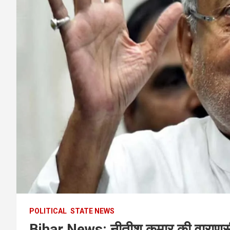
POLITICAL
STATE NEWS
Bihar News: नीतीश कुमार की वाराणसी रै