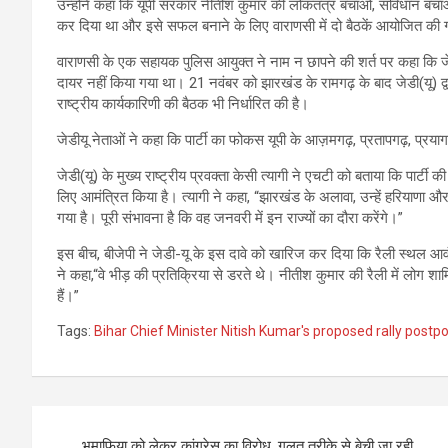
उन्होंने कहा कि यूपी सरकार नीतीश कुमार की लोकतंत्र बचाओ, संविधान बचाओ 
कर दिया था और इसे सफल बनाने के लिए वाराणसी में दो बैठकें आयोजित की 
वाराणसी के एक सहायक पुलिस आयुक्त ने नाम न छापने की शर्त पर कहा कि 
दायर नहीं किया गया था। 21 नवंबर को झारखंड के रामगढ़ के बाद जेडी(यू) द्वा
राष्ट्रीय कार्यकारिणी की बैठक भी निर्धारित की है।
जेडीयू नेताओं ने कहा कि पार्टी का फोकस यूपी के आज़मगढ़, प्रतापगढ़, प्रया
जेडी(यू) के मुख्य राष्ट्रीय प्रवक्ता केसी त्यागी ने एचटी को बताया कि पार्ट
लिए आमंत्रित किया है। त्यागी ने कहा, “झारखंड के अलावा, उन्हें हरियाणा और
गया है। पूरी संभावना है कि वह जनवरी में इन राज्यों का दौरा करेंगे।”
इस बीच, बीजेपी ने जेडी-यू के इस दावे को खारिज कर दिया कि रैली स्थल आवं
ने कहा,“वे भीड़ की प्रतिक्रिया से डरते थे। नीतीश कुमार की रैली में लोग 
हैं।”
Tags:
Bihar Chief Minister Nitish Kumar's proposed rally postp
Post
भूमाफिया को लेकर कांग्रेस का विरोध, गलत तरीके से बेची जा रही