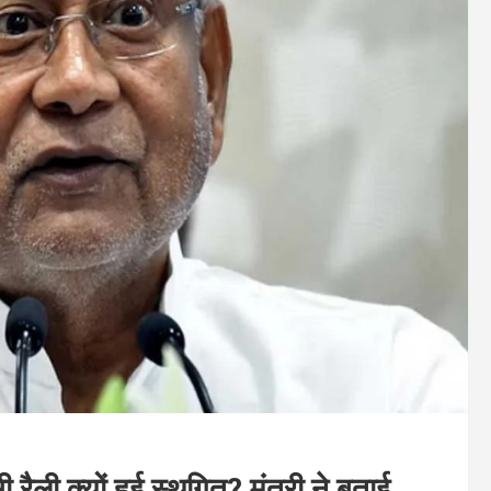
ली क्यों हुई स्थगित? मंत्री ने बताई