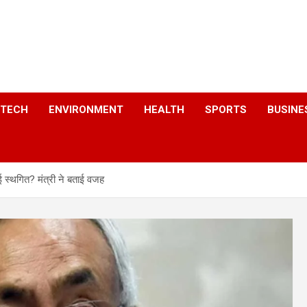
a
TECH
ENVIRONMENT
HEALTH
SPORTS
BUSINE
ई स्थगित? मंत्री ने बताई वजह