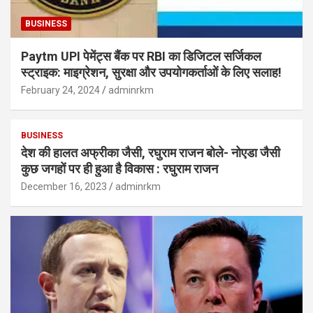
BUSINESS
Paytm UPI पेमेंट्स बैंक पर RBI का डिजिटल सर्जिकल
स्ट्राइक: माइग्रेशन, सुरक्षा और उपयोगकर्ताओं के लिए सलाह!
February 24, 2024
adminrkm
BUSINESS
देश की हालत अफ्रीका जैसी, रघुराम राजन बोले- नोएडा जैसी
कुछ जगहों पर ही हुआ है विकास : रघुराम राजन
December 16, 2023
adminrkm