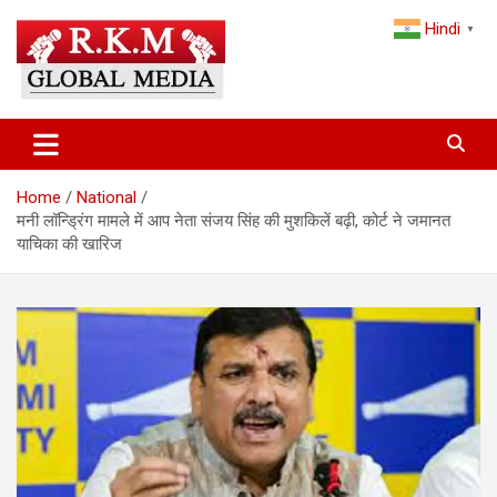
Skip
Hindi
to
▼
content
Latest Hindi News, Breaking News & Trending Stories from India
Latest Hindi News & Breaking
and the World
News – RKM Global Media
Home
National
मनी लॉन्ड्रिंग मामले में आप नेता संजय सिंह की मुशकिलें बढ़ी, कोर्ट ने जमानत
याचिका की खारिज