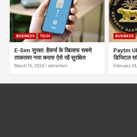
BUSINESS
TECH
BUSINESS
E-Sim सुरक्षा: हैकर्स के खिलाफ सबसे
Paytm UPI 
ताकतवर नया कदम! ऐसे रहें सुरक्षित
डिजिटल सर्
सुरक्षा और
March 16, 2024
adminrkm
February 24