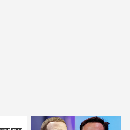
घुराम राजन