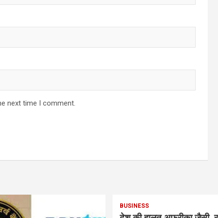
he next time I comment.
BUSINESS
देश की हालत अफ्रीका जैसी, र