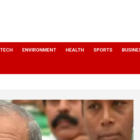
a
TECH
ENVIRONMENT
HEALTH
SPORTS
BUSINE