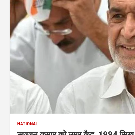
NATIONAL
सज्जन कुमार को उम्र कैद, 1984 सिख 