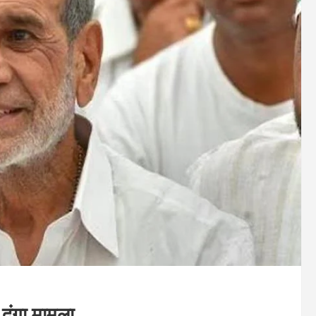
दंगा मामला