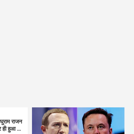
घुराम राजन