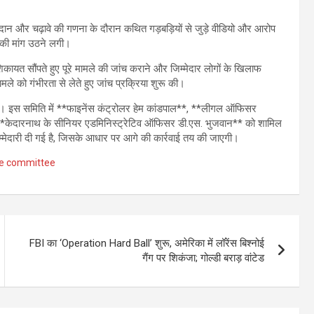
 दान और चढ़ावे की गणना के दौरान कथित गड़बड़ियों से जुड़े वीडियो और आरोप
च की मांग उठने लगी।
कायत सौंपते हुए पूरे मामले की जांच कराने और जिम्मेदार लोगों के खिलाफ
 को गंभीरता से लेते हुए जांच प्रक्रिया शुरू की।
ा। इस समिति में **फाइनेंस कंट्रोलर हेम कांडपाल**, **लीगल ऑफिसर
*केदारनाथ के सीनियर एडमिनिस्ट्रेटिव ऑफिसर डी.एस. भुजवान** को शामिल
िम्मेदारी दी गई है, जिसके आधार पर आगे की कार्रवाई तय की जाएगी।
le committee
FBI का ‘Operation Hard Ball’ शुरू, अमेरिका में लॉरेंस बिश्नोई
गैंग पर शिकंजा; गोल्डी बराड़ वांटेड