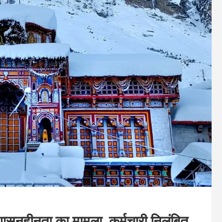
शासनहीनता का मामला, कर्मचारी निलंबित