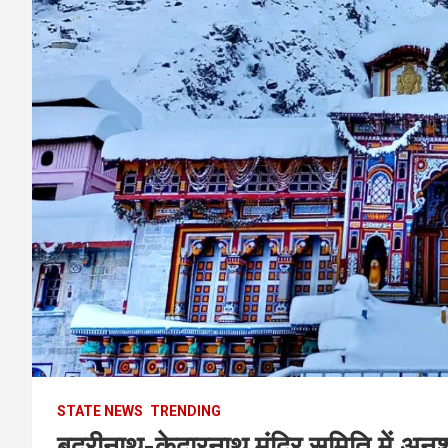
STATE NEWS
TRENDING
बद्रीनाथ-केदारनाथ मंदिर समिति में अनु