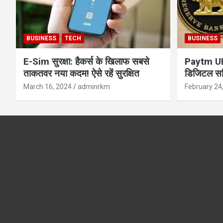
BUSINESS
TECH
BUSINESS
E-Sim सुरक्षा: हैकर्स के खिलाफ सबसे
Paytm UPI 
ताकतवर नया कदम! ऐसे रहें सुरक्षित
डिजिटल सर्
सुरक्षा और
March 16, 2024
adminrkm
February 24