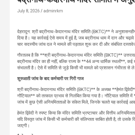
July 8, 2026
adminrkm
देहरादून: श्री बद्रीनाथ-केदारनाथ मंदिर समिति (BKTC)** ने अनुशासनहीन
दिया है। यह कार्रवाई ऐसे समय में हुई है, जब बद्रीनाथ धाम में दान और चढ़
चार सदस्यीय जांच दल ने मामले की पड़ताल शुरू कर दी और संबंधित दस्तावेजो
गौरतलब है कि **श्री बद्रीनाथ-केदारनाथ मंदिर समिति (BKTC)** उत्तराख
बद्रीनाथ मंदिर का ही नहीं, बल्कि राज्य के **44 अन्य धार्मिक स्थलों**, कई 
संभालती है। ऐसे में समिति से जुड़े किसी भी मामले को प्रशासन गंभीरता से ल
शुरुआती जांच के बाद कर्मचारी पर गिरी गाज
श्री बद्रीनाथ-केदारनाथ मंदिर समिति (BKTC)** के अध्यक्ष **हेमंत द्विवेदी*
नौटियाल** को तत्काल प्रभाव से निलंबित किया गया है। नौटियाल समिति में 
जांच में कुछ ऐसी अनियमितताओं के संकेत मिले, जिनके चलते यह कार्रवाई
हेमंत द्विवेदी ने स्पष्ट किया कि मंदिर समिति भ्रष्टाचार और वित्तीय अनियमि
यदि विस्तृत जांच में किसी भी कर्मचारी की संलिप्तता साबित होती है, तो उसक
जाएगी।