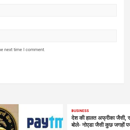
he next time I comment.
BUSINESS
देश की हालत अफ्रीका जैसी, र
बोले- नोएडा जैसी कुछ जगहों पर ही हुआ है