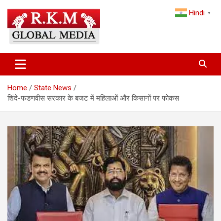
Skip
Hindi
to
▼
content
Latest Hindi News, Breaking News & Trending Stories from India
Latest Hindi News & Breaking
and the World
News – RKM Global Media
Home
State News
शिंदे-फडणवीस सरकार के बजट में महिलाओं और किसानों पर फोकस