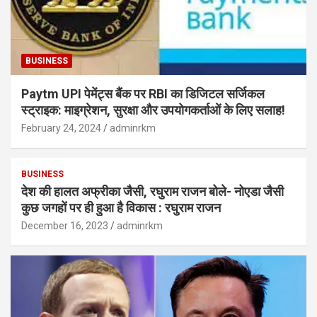
BUSINESS
Paytm UPI पेमेंट्स बैंक पर RBI का डिजिटल सर्जिकल
स्ट्राइक: माइग्रेशन, सुरक्षा और उपयोगकर्ताओं के लिए सलाह!
February 24, 2024
adminrkm
BUSINESS
देश की हालत अफ्रीका जैसी, रघुराम राजन बोले- नोएडा जैसी
कुछ जगहों पर ही हुआ है विकास : रघुराम राजन
December 16, 2023
adminrkm