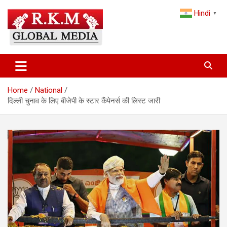
Skip
Hindi
to
▼
content
Latest Hindi News, Breaking News & Trending Stories from India
Latest Hindi News & Breaking
and the World
News – RKM Global Media
Home
National
दिल्ली चुनाव के लिए बीजेपी के स्टार कैंपेनर्स की लिस्ट जारी