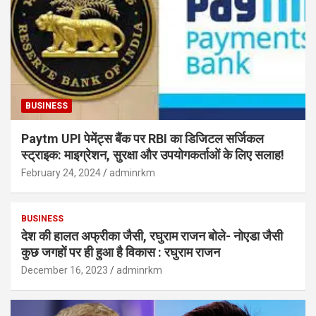
BUSINESS
Paytm UPI पेमेंट्स बैंक पर RBI का डिजिटल सर्जिकल
स्ट्राइक: माइग्रेशन, सुरक्षा और उपयोगकर्ताओं के लिए सलाह!
February 24, 2024
adminrkm
BUSINESS
देश की हालत अफ्रीका जैसी, रघुराम राजन बोले- नोएडा जैसी
कुछ जगहों पर ही हुआ है विकास : रघुराम राजन
December 16, 2023
adminrkm