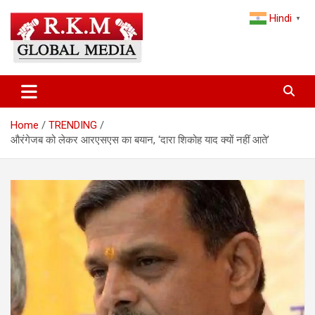
Skip
Hindi
to
▼
content
Latest Hindi News, Breaking News & Trending Stories from India
Latest Hindi News & Breaking
and the World
News – RKM Global Media
Home
TRENDING
औरंगेजब को लेकर आरएसएस का बयान, ‘दारा शिकोह याद क्यों नहीं आते’