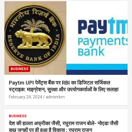
BUSINESS
Paytm UPI पेमेंट्स बैंक पर RBI का डिजिटल सर्जिकल
स्ट्राइक: माइग्रेशन, सुरक्षा और उपयोगकर्ताओं के लिए सलाह!
February 24, 2024
adminrkm
BUSINESS
देश की हालत अफ्रीका जैसी, रघुराम राजन बोले- नोएडा जैसी
कुछ जगहों पर ही हुआ है विकास : रघुराम राजन