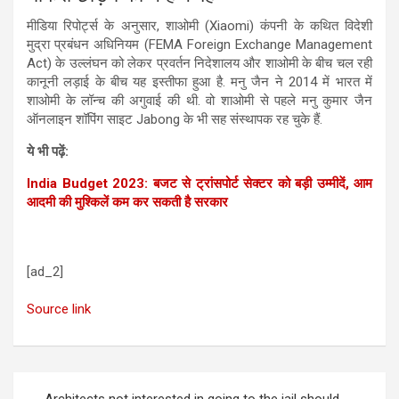
मीडिया रिपोर्ट्स के अनुसार, शाओमी (Xiaomi) कंपनी के कथित विदेशी
मुद्रा प्रबंधन अधिनियम (FEMA Foreign Exchange Management
Act) के उल्लंघन को लेकर प्रवर्तन निदेशालय और शाओमी के बीच चल रही
कानूनी लड़ाई के बीच यह इस्तीफा हुआ है. मनु जैन ने 2014 में भारत में
शाओमी के लॉन्च की अगुवाई की थी. वो शाओमी से पहले मनु कुमार जैन
ऑनलाइन शॉपिंग साइट Jabong के भी सह संस्थापक रह चुके हैं.
ये भी पढ़ें:
India Budget 2023: बजट से ट्रांसपोर्ट सेक्टर को बड़ी उम्मीदें, आम
आदमी की मुश्किलें कम कर सकती है सरकार
[ad_2]
Source link
Post
Architects not interested in going to the jail should