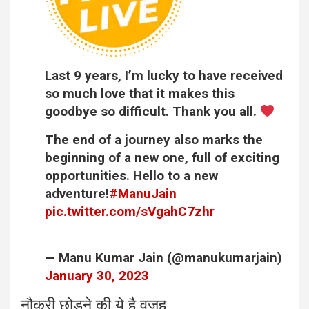
Last 9 years, I’m lucky to have received
so much love that it makes this
goodbye so difficult. Thank you all.
The end of a journey also marks the
beginning of a new one, full of exciting
opportunities. Hello to a new
adventure!
#ManuJain
pic.twitter.com/sVgahC7zhr
— Manu Kumar Jain (@manukumarjain)
January 30, 2023
नौकरी छोड़ने की ये है वजह