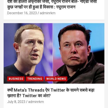
देश की हालत अफ्रीका जैसी, रघुराम राजन बोले- नोएडा जैसी
कुछ जगहों पर ही हुआ है विकास : रघुराम राजन
December 16, 2023
adminrkm
BUSINESS
TRENDING
WORLD NEWS
क्यों Meta’s Threads ऐप Twitter के सामने सबसे बड़ा
ख़तरा है? Twitter का अंत?
July 8, 2023
adminrkm