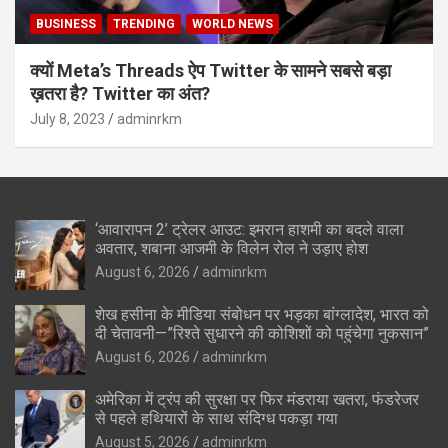
BUSINESS
TRENDING
WORLD NEWS
क्यों Meta’s Threads ऐप Twitter के सामने सबसे बड़ा
ख़तरा है? Twitter का अंत?
July 8, 2023
adminrkm
‘आवारापन 2’ ट्रेलर आउट: इमरान हाशमी का बदले वाला
अवतार, शबाना आजमी के विलेन रोल ने उड़ाए होश
August 6, 2026
adminrkm
शेख हसीना के मीडिया संबोधन पर भड़का बांग्लादेश, भारत को
दी चेतावनी—”रिश्ते सुधारने की कोशिशों को पहुंचेगा नुकसान”
August 6, 2026
adminrkm
अमेरिका में ट्रंप की सुरक्षा पर फिर मंडराया खतरा, फंडरेजर
से पहले हथियारों के साथ संदिग्ध पकड़ा गया
August 5, 2026
adminrkm