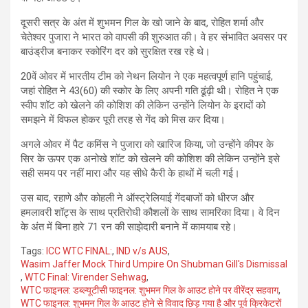
दूसरी सत्र के अंत में शुभमन गिल के खो जाने के बाद, रोहित शर्मा और
चेतेश्वर पुजारा ने भारत को वापसी की शुरुआत की। वे हर संभावित अवसर पर
बाउंड्रीज बनाकर स्कोरिंग दर को सुरक्षित रख रहे थे।
20वें ओवर में भारतीय टीम को नेथन लियोन ने एक महत्वपूर्ण हानि पहुंचाई,
जहां रोहित ने 43(60) की स्कोर के लिए अपनी गति ढूंढ़ी थी। रोहित ने एक
स्वीप शॉट को खेलने की कोशिश की लेकिन उन्होंने लियोन के इरादों को
समझने में विफल होकर पूरी तरह से गेंद को मिस कर दिया।
अगले ओवर में पैट कमिंस ने पुजारा को खारिज किया, जो उन्होंने कीपर के
सिर के ऊपर एक अनोखे शॉट को खेलने की कोशिश की लेकिन उन्होंने इसे
सही समय पर नहीं मारा और यह सीधे कैरी के हाथों में चली गई।
उस बाद, रहाणे और कोहली ने ऑस्ट्रेलियाई गेंदबाजों को धीरज और
हमलावरी शॉट्स के साथ प्रतिरोधी कौशलों के साथ सामरिका दिया। वे दिन
के अंत में बिना हारे 71 रन की साझेदारी बनाने में कामयाब रहे।
Tags:
ICC WTC FINAL:
,
IND v/s AUS
,
Wasim Jaffer Mock Third Umpire On Shubman Gill's Dismissal
,
WTC Final: Virender Sehwag
,
WTC फाइनल: डब्ल्यूटीसी फाइनल: शुभमन गिल के आउट होने पर वीरेंद्र सहवाग
,
WTC फाइनल: शुभमन गिल के आउट होने से विवाद छिड़ गया है और पूर्व क्रिकेटरों