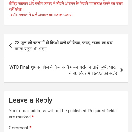
वीरेंद्र सहवाग और वसीम जाफर ने तीसरे अंपायर के फैसले पर कटाक्ष करने का मौका
नहीं छोड़ा।
,
वसीम जाफर ने थर्ड अंपायर का मजाक उड़ाया
Post
23 जून को पटना में ही विपक्षी दलों की बैठक, जदयू-राजद का दावा-
navigation
ममता-राहुल भी आएंगे
WTC Final: शुभमन गिल के कैच पर कैमरून ग्रीन ने तोड़ी चुप्पी, भारत
ने 40 ओवर में 164/3 का स्‍कोर
Leave a Reply
Your email address will not be published.
Required fields
are marked
*
Comment
*