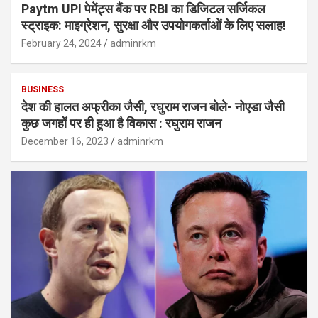
Paytm UPI पेमेंट्स बैंक पर RBI का डिजिटल सर्जिकल
स्ट्राइक: माइग्रेशन, सुरक्षा और उपयोगकर्ताओं के लिए सलाह!
February 24, 2024
adminrkm
BUSINESS
देश की हालत अफ्रीका जैसी, रघुराम राजन बोले- नोएडा जैसी
कुछ जगहों पर ही हुआ है विकास : रघुराम राजन
December 16, 2023
adminrkm