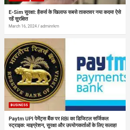
E-Sim सुरक्षा: हैकर्स के खिलाफ सबसे ताकतवर नया कदम! ऐसे
रहें सुरक्षित
March 16, 2024
adminrkm
BUSINESS
Paytm UPI पेमेंट्स बैंक पर RBI का डिजिटल सर्जिकल
स्ट्राइक: माइग्रेशन, सुरक्षा और उपयोगकर्ताओं के लिए सलाह!