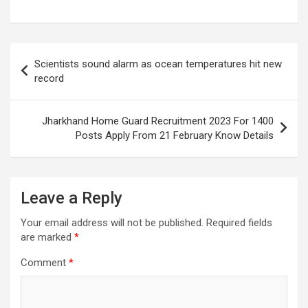
Post
Scientists sound alarm as ocean temperatures hit new
navigation
record
Jharkhand Home Guard Recruitment 2023 For 1400
Posts Apply From 21 February Know Details
Leave a Reply
Your email address will not be published.
Required fields
are marked
*
Comment
*