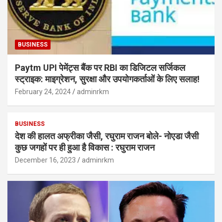
BUSINESS
Paytm UPI पेमेंट्स बैंक पर RBI का डिजिटल सर्जिकल
स्ट्राइक: माइग्रेशन, सुरक्षा और उपयोगकर्ताओं के लिए सलाह!
February 24, 2024
adminrkm
BUSINESS
देश की हालत अफ्रीका जैसी, रघुराम राजन बोले- नोएडा जैसी
कुछ जगहों पर ही हुआ है विकास : रघुराम राजन
December 16, 2023
adminrkm