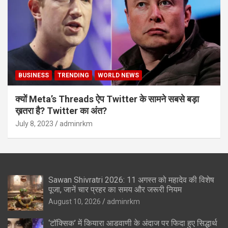
BUSINESS
TRENDING
WORLD NEWS
क्यों Meta’s Threads ऐप Twitter के सामने सबसे बड़ा
ख़तरा है? Twitter का अंत?
July 8, 2023
adminrkm
Sawan Shivratri 2026: 11 अगस्त को महादेव की विशेष
पूजा, जानें चार प्रहर का समय और जरूरी नियम
August 10, 2026
adminrkm
‘टॉक्सिक’ में कियारा आडवाणी के अंदाज पर फिदा हुए सिद्धार्थ