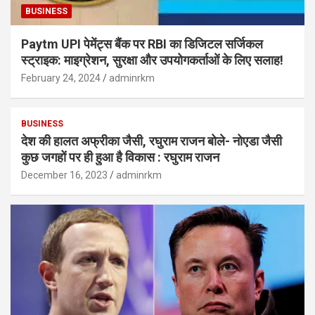
BUSINESS
Paytm UPI पेमेंट्स बैंक पर RBI का डिजिटल सर्जिकल
स्ट्राइक: माइग्रेशन, सुरक्षा और उपयोगकर्ताओं के लिए सलाह!
February 24, 2024
adminrkm
BUSINESS
देश की हालत अफ्रीका जैसी, रघुराम राजन बोले- नोएडा जैसी
कुछ जगहों पर ही हुआ है विकास : रघुराम राजन
December 16, 2023
adminrkm