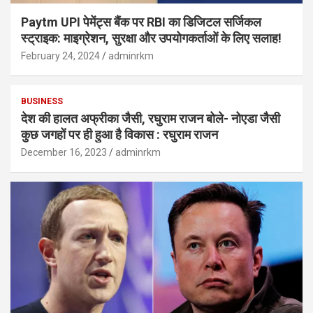
Paytm UPI पेमेंट्स बैंक पर RBI का डिजिटल सर्जिकल
स्ट्राइक: माइग्रेशन, सुरक्षा और उपयोगकर्ताओं के लिए सलाह!
February 24, 2024
adminrkm
BUSINESS
देश की हालत अफ्रीका जैसी, रघुराम राजन बोले- नोएडा जैसी
कुछ जगहों पर ही हुआ है विकास : रघुराम राजन
December 16, 2023
adminrkm