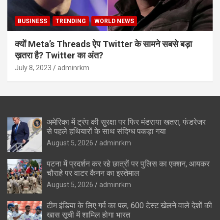
BUSINESS
TRENDING
WORLD NEWS
क्यों Meta’s Threads ऐप Twitter के सामने सबसे बड़ा
ख़तरा है? Twitter का अंत?
July 8, 2023
adminrkm
अमेरिका में ट्रंप की सुरक्षा पर फिर मंडराया खतरा, फंडरेजर
से पहले हथियारों के साथ संदिग्ध पकड़ा गया
August 5, 2026
adminrkm
पटना में प्रदर्शन कर रहे छात्रों पर पुलिस का एक्शन, आयकर
चौराहे पर वाटर कैनन का इस्तेमाल
August 5, 2026
adminrkm
टीम इंडिया के लिए गर्व का पल, 600 टेस्ट खेलने वाले देशों की
खास सूची में शामिल होगा भारत