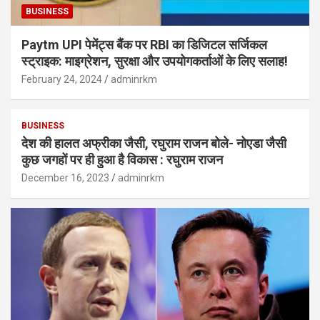
BUSINESS
Paytm UPI पेमेंट्स बैंक पर RBI का डिजिटल सर्जिकल
स्ट्राइक: माइग्रेशन, सुरक्षा और उपयोगकर्ताओं के लिए सलाह!
February 24, 2024
adminrkm
BUSINESS
देश की हालत अफ्रीका जैसी, रघुराम राजन बोले- नोएडा जैसी
कुछ जगहों पर ही हुआ है विकास : रघुराम राजन
December 16, 2023
adminrkm