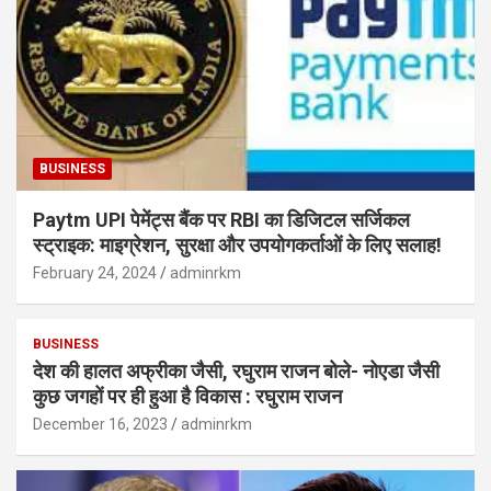
BUSINESS
Paytm UPI पेमेंट्स बैंक पर RBI का डिजिटल सर्जिकल
स्ट्राइक: माइग्रेशन, सुरक्षा और उपयोगकर्ताओं के लिए सलाह!
February 24, 2024
adminrkm
BUSINESS
देश की हालत अफ्रीका जैसी, रघुराम राजन बोले- नोएडा जैसी
कुछ जगहों पर ही हुआ है विकास : रघुराम राजन
December 16, 2023
adminrkm