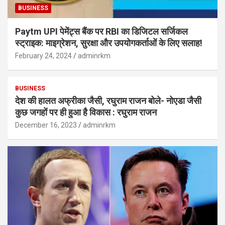
BUSINESS
Paytm UPI पेमेंट्स बैंक पर RBI का डिजिटल सर्जिकल
स्ट्राइक: माइग्रेशन, सुरक्षा और उपयोगकर्ताओं के लिए सलाह!
February 24, 2024
adminrkm
BUSINESS
देश की हालत अफ्रीका जैसी, रघुराम राजन बोले- नोएडा जैसी
कुछ जगहों पर ही हुआ है विकास : रघुराम राजन
December 16, 2023
adminrkm