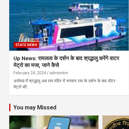
STATE NEWS
Up News: रामलला के दर्शन के बाद श्रद्धालु करेंगे वाटर
मेट्रो का मजा, जाने कैसे
February 24, 2024
adminrkm
अयोध्या में श्रद्धालु अब राम मंदिर में भगवान राम के दर्शन के बाद वॉटर
मेट्रो की…
You may Missed