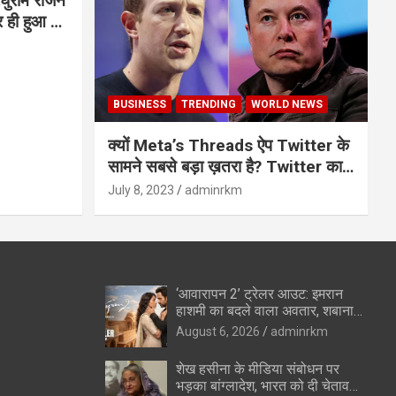
घुराम राजन
BUSINESS
TRENDING
WORLD NEWS
क्यों Meta’s Threads ऐप Twitter के
सामने सबसे बड़ा ख़तरा है? Twitter का
अंत?
July 8, 2023
adminrkm
‘आवारापन 2’ ट्रेलर आउट: इमरान
हाशमी का बदले वाला अवतार, शबाना
आजमी के विलेन रोल ने उड़ाए होश
August 6, 2026
adminrkm
शेख हसीना के मीडिया संबोधन पर
भड़का बांग्लादेश, भारत को दी चेतावनी