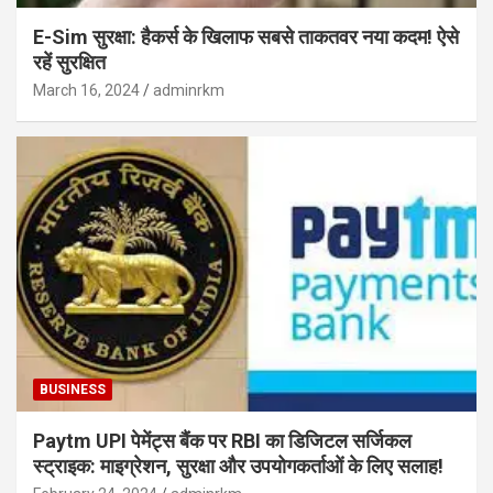
E-Sim सुरक्षा: हैकर्स के खिलाफ सबसे ताकतवर नया कदम! ऐसे
रहें सुरक्षित
March 16, 2024
adminrkm
BUSINESS
Paytm UPI पेमेंट्स बैंक पर RBI का डिजिटल सर्जिकल
स्ट्राइक: माइग्रेशन, सुरक्षा और उपयोगकर्ताओं के लिए सलाह!