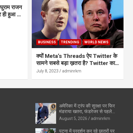
घुराम राजन
BUSINESS
TRENDING
WORLD NEWS
क्यों Meta’s Threads ऐप Twitter के
सामने सबसे बड़ा ख़तरा है? Twitter का
अंत?
July 8, 2023
adminrkm
अमेरिका में ट्रंप की सुरक्षा पर फिर
मंडराया खतरा, फंडरेजर से पहले
हथियारों के साथ संदिग्ध पकड़ा गया
August 5, 2026
adminrkm
पटना में प्रदर्शन कर रहे छात्रों पर