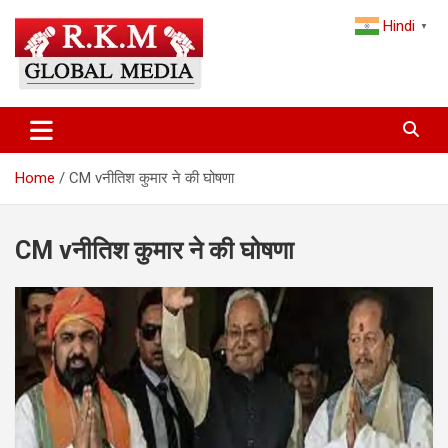
Skip
Hindi
to
▼
content
Latest Hindi News, Breaking News & Trending Stories from India
Latest Hindi News & Breaking
and the World
News – RKM Global Media
Home
CM vनीतिश कुमार ने की घोषणा
CM vनीतिश कुमार ने की घोषणा