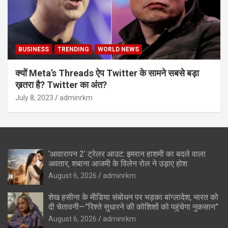
BUSINESS
TRENDING
WORLD NEWS
क्यों Meta’s Threads ऐप Twitter के सामने सबसे बड़ा
ख़तरा है? Twitter का अंत?
July 8, 2023
adminrkm
‘आवारापन 2’ ट्रेलर आउट: इमरान हाशमी का बदले वाला
अवतार, शबाना आजमी के विलेन रोल ने उड़ाए होश
August 6, 2026
adminrkm
शेख हसीना के मीडिया संबोधन पर भड़का बांग्लादेश, भारत को
दी चेतावनी—”रिश्ते सुधारने की कोशिशों को पहुंचेगा नुकसान”
August 6, 2026
adminrkm