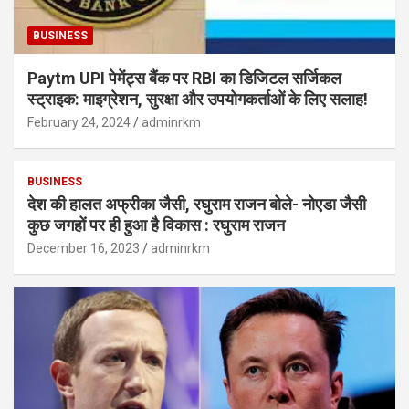
BUSINESS
Paytm UPI पेमेंट्स बैंक पर RBI का डिजिटल सर्जिकल
स्ट्राइक: माइग्रेशन, सुरक्षा और उपयोगकर्ताओं के लिए सलाह!
February 24, 2024
adminrkm
BUSINESS
देश की हालत अफ्रीका जैसी, रघुराम राजन बोले- नोएडा जैसी
कुछ जगहों पर ही हुआ है विकास : रघुराम राजन
December 16, 2023
adminrkm