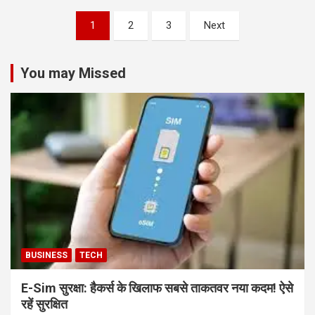
Posts
1
2
3
Next
pagination
You may Missed
BUSINESS
TECH
E-Sim सुरक्षा: हैकर्स के खिलाफ सबसे ताकतवर नया कदम! ऐसे
रहें सुरक्षित