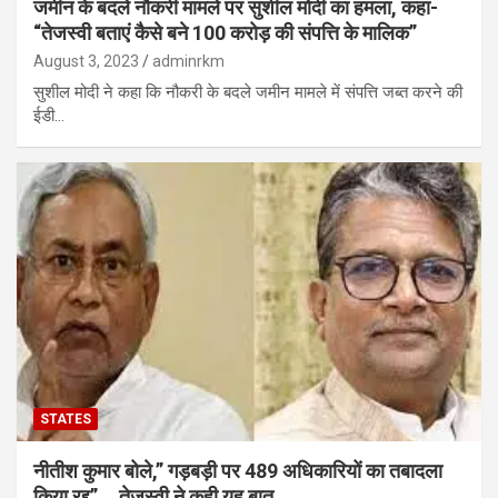
जमीन के बदले नौकरी मामले पर सुशील मोदी का हमला, कहा-
“तेजस्वी बताएं कैसे बने 100 करोड़ की संपत्ति के मालिक”
August 3, 2023
adminrkm
सुशील मोदी ने कहा कि नौकरी के बदले जमीन मामले में संपत्ति जब्त करने की
ईडी…
STATES
नीतीश कुमार बोले,” गड़बड़ी पर 489 अधिकारियों का तबादला
किया रद्द”….तेजस्‍वी ने कही यह बात