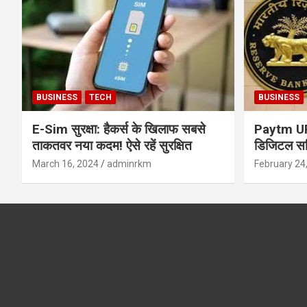
BUSINESS
TECH
BUSINESS
E-Sim सुरक्षा: हैकर्स के खिलाफ सबसे
Paytm UPI 
ताकतवर नया कदम! ऐसे रहें सुरक्षित
डिजिटल सर्
सुरक्षा और
March 16, 2024
adminrkm
February 24