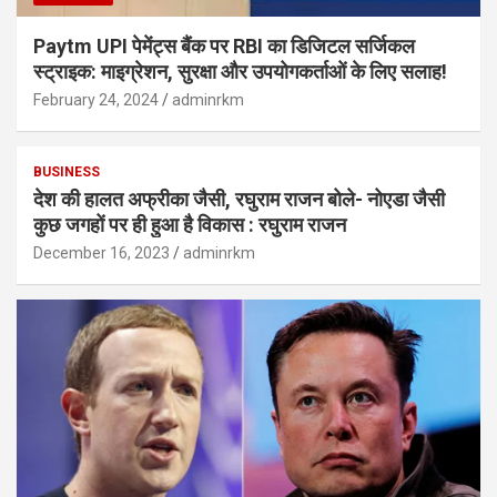
Paytm UPI पेमेंट्स बैंक पर RBI का डिजिटल सर्जिकल
स्ट्राइक: माइग्रेशन, सुरक्षा और उपयोगकर्ताओं के लिए सलाह!
February 24, 2024
adminrkm
BUSINESS
देश की हालत अफ्रीका जैसी, रघुराम राजन बोले- नोएडा जैसी
कुछ जगहों पर ही हुआ है विकास : रघुराम राजन
December 16, 2023
adminrkm