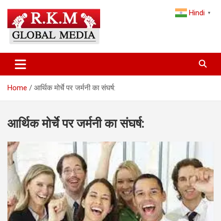
Skip
Hindi
to
▼
content
Latest Hindi News, Breaking News & Trending Stories from India
Latest Hindi News & Breaking
and the World
News – RKM Global Media
Home
आर्थिक मोर्चे पर जर्मनी का संघर्ष:
आर्थिक मोर्चे पर जर्मनी का संघर्ष: