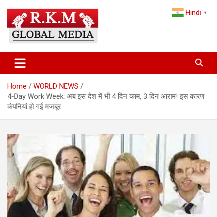
Skip
Hindi
to
▼
content
Latest Hindi News, Breaking News & Trending Stories from India
Latest Hindi News & Breaking
and the World
News – RKM Global Media
Home
WORLD NEWS
4-Day Work Week: अब इस देश में भी 4 दिन काम, 3 दिन आराम! इस कारण
कंपनियां हो गईं मजबूर