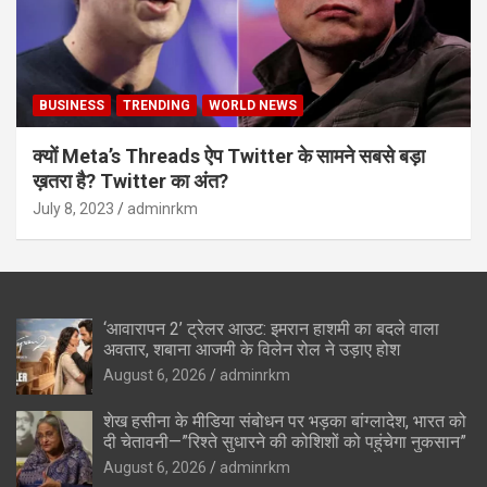
BUSINESS
TRENDING
WORLD NEWS
क्यों Meta’s Threads ऐप Twitter के सामने सबसे बड़ा
ख़तरा है? Twitter का अंत?
July 8, 2023
adminrkm
‘आवारापन 2’ ट्रेलर आउट: इमरान हाशमी का बदले वाला
अवतार, शबाना आजमी के विलेन रोल ने उड़ाए होश
August 6, 2026
adminrkm
शेख हसीना के मीडिया संबोधन पर भड़का बांग्लादेश, भारत को
दी चेतावनी—”रिश्ते सुधारने की कोशिशों को पहुंचेगा नुकसान”
August 6, 2026
adminrkm