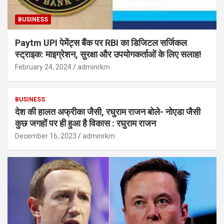
BUSINESS
Paytm UPI पेमेंट्स बैंक पर RBI का डिजिटल सर्जिकल
स्ट्राइक: माइग्रेशन, सुरक्षा और उपयोगकर्ताओं के लिए सलाह!
February 24, 2024
adminrkm
BUSINESS
देश की हालत अफ्रीका जैसी, रघुराम राजन बोले- नोएडा जैसी
कुछ जगहों पर ही हुआ है विकास : रघुराम राजन
December 16, 2023
adminrkm