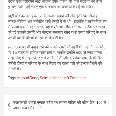
उद्देश्य ऐसा प्रीमियम ब्यूटी लाउंज तैयार करना था, जहां ग्राहकों को उच्च
गुणवत्ता वाली कई सेवाएं एक ही स्थान पर उपलब्ध कराई जा सकें।
ब्यूटी और वेलनेस इंडस्ट्री के अलावा कुमुद की रुचि इंटीरियर डिजाइन,
सोशल मीडिया और मार्केटिंग जैसे क्षेत्रों में भी थी। हालांकि वे सार्वजनिक रूप
से ज्यादा चर्चा में रहना पसंद नहीं करती थीं, लेकिन सोशल मीडिया पर साझा
की गई उनकी तस्वीरें और पोस्ट्स सलमान खान तथा उनके परिवार के साथ
उनकी करीबी दोस्ती की झलक दिखाती हैं।
इंस्टाग्राम पर भी कुमुद राणे की अच्छी-खासी मौजूदगी थी। उनके अकाउंट
पर 15 हजार से अधिक फॉलोअर्स थे, जबकि उन्होंने 600 से ज्यादा पोस्ट
साझा किए थे। इन पोस्ट्स में उनके निजी जीवन, पेशेवर उपलब्धियों और
करीबी दोस्तों व परिवार के साथ बिताए गए खास पलों की झलक देखने को
मिलती है।
Tags:
Kumud Rane
,
Salman Khan Left Emotional
Post
उत्तरकाशी: दयारा बुग्याल ट्रैक पर लापता महिला की खोज तेज, 100 से
navigation
ज्यादा जवान मैदान में