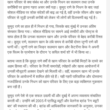
खान परिवार से क्या संबंध था और उनके निधन का सलमान तथा उनके
करीबियों पर इतना गहरा असर क्यों पड़ा। कुमुद राणे के निधन के बाद जहां
सोशल मीडिया पर शोक संदेशों की बाढ़ आ गई है, वहीं उनके जीवन और खान
परिवार से जुड़ी उनकी करीबी को लेकर भी लोगों की दिलचस्पी बढ़ गई है।
कुमुद राणे का हाल ही में निधन हो गया, जिसके बाद मुंबई में उनका अंतिम
संस्कार किया गया। सोशल मीडिया पर सामने आई तस्वीरों और पोस्ट्स से
साफ होता है कि उनका सलमान खान और उनके परिवार से बेहद करीबी रिश्ता
था। कुमुद राणे, सलमान खान के लंबे समय से करीबी दोस्त जुग्गी राणे की
पत्नी थीं। जुग्गी राणे का जिक्र सलमान खान और कैटरीना कैफ ने अपनी
एक फिल्म के प्रमोशन के दौरान ‘द कपिल शर्मा शो’ में भी किया था।
बताया जाता है कि कुमुद राणे वर्षों से खान परिवार के करीबी मित्रों के दायरे का
अहम हिस्सा थीं। परिवार के निजी समारोहों, त्योहारों और खास आयोजनों में
उनकी मौजूदगी अक्सर देखने को मिलती थी। वहीं, सलमान खान भी उनके
परिवार के आयोजनों में शामिल होते रहे हैं। यही गहरी पारिवारिक और दोस्ताना
नजदीकियां उनके निधन को खान परिवार के लिए एक बड़ा व्यक्तिगत नुकसान
बना रही हैं।
कुमुद राणे पेशे से एक सफल उद्यमी थीं और दुबई में अपना व्यवसाय संचालित
करती थीं। उन्होंने वर्ष 2005 में प्रसिद्ध ब्यूटी और वेलनेस ब्रांड ‘रेन ब्यूटी
बार’ की स्थापना की थी। ब्रांड की आधिकारिक जानकारी के अनुसार, उनका