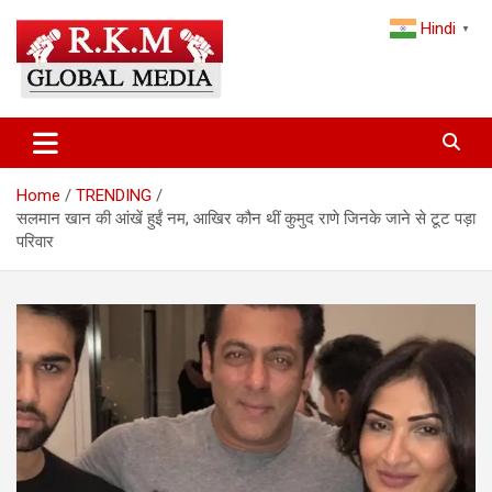
Skip
Hindi
to
▼
content
Latest Hindi News, Breaking News & Trending Stories from India
Latest Hindi News & Breaking
and the World
News – RKM Global Media
Home
TRENDING
सलमान खान की आंखें हुईं नम, आखिर कौन थीं कुमुद राणे जिनके जाने से टूट पड़ा
परिवार