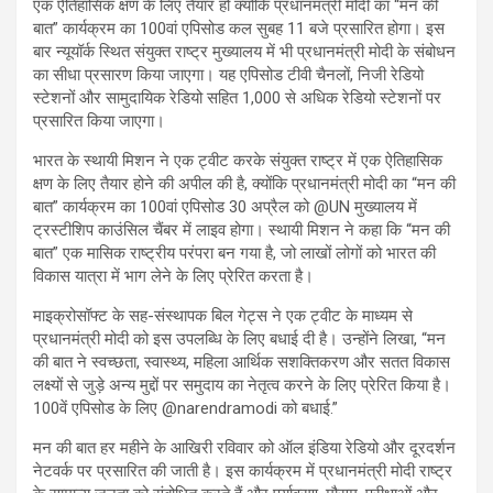
एक ऐतिहासिक क्षण के लिए तैयार हों क्योंकि प्रधानमंत्री मोदी का “मन की
बात” कार्यक्रम का 100वां एपिसोड कल सुबह 11 बजे प्रसारित होगा। इस
बार न्यूयॉर्क स्थित संयुक्त राष्ट्र मुख्यालय में भी प्रधानमंत्री मोदी के संबोधन
का सीधा प्रसारण किया जाएगा। यह एपिसोड टीवी चैनलों, निजी रेडियो
स्टेशनों और सामुदायिक रेडियो सहित 1,000 से अधिक रेडियो स्टेशनों पर
प्रसारित किया जाएगा।
भारत के स्थायी मिशन ने एक ट्वीट करके संयुक्त राष्ट्र में एक ऐतिहासिक
क्षण के लिए तैयार होने की अपील की है, क्योंकि प्रधानमंत्री मोदी का “मन की
बात” कार्यक्रम का 100वां एपिसोड 30 अप्रैल को @UN मुख्यालय में
ट्रस्टीशिप काउंसिल चैंबर में लाइव होगा। स्थायी मिशन ने कहा कि “मन की
बात” एक मासिक राष्ट्रीय परंपरा बन गया है, जो लाखों लोगों को भारत की
विकास यात्रा में भाग लेने के लिए प्रेरित करता है।
माइक्रोसॉफ्ट के सह-संस्थापक बिल गेट्स ने एक ट्वीट के माध्यम से
प्रधानमंत्री मोदी को इस उपलब्धि के लिए बधाई दी है। उन्होंने लिखा, “मन
की बात ने स्वच्छता, स्वास्थ्य, महिला आर्थिक सशक्तिकरण और सतत विकास
लक्ष्यों से जुड़े अन्य मुद्दों पर समुदाय का नेतृत्व करने के लिए प्रेरित किया है।
100वें एपिसोड के लिए @narendramodi को बधाई.”
मन की बात हर महीने के आखिरी रविवार को ऑल इंडिया रेडियो और दूरदर्शन
नेटवर्क पर प्रसारित की जाती है। इस कार्यक्रम में प्रधानमंत्री मोदी राष्ट्र