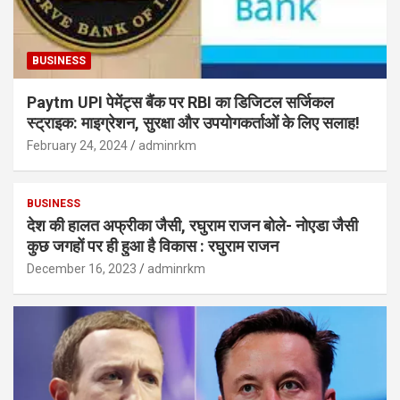
BUSINESS
Paytm UPI पेमेंट्स बैंक पर RBI का डिजिटल सर्जिकल
स्ट्राइक: माइग्रेशन, सुरक्षा और उपयोगकर्ताओं के लिए सलाह!
February 24, 2024
adminrkm
BUSINESS
देश की हालत अफ्रीका जैसी, रघुराम राजन बोले- नोएडा जैसी
कुछ जगहों पर ही हुआ है विकास : रघुराम राजन
December 16, 2023
adminrkm