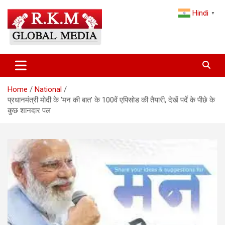
Skip
Hindi
to
▼
content
Latest Hindi News, Breaking News & Trending Stories from India
Latest Hindi News & Breaking
and the World
News – RKM Global Media
Home
National
प्रधानमंत्री मोदी के ‘मन की बात’ के 100वें एपिसोड की तैयारी, देखें पर्दे के पीछे के
कुछ शानदार पल