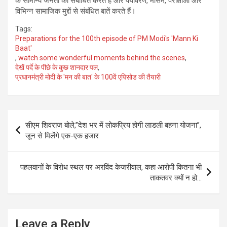
के सामान्य जनता को संबोधित करते हैं और पर्यावरण, मौसम, परीक्षाओं और
विभिन्न सामाजिक मुद्दों से संबंधित बातें करते हैं।
Tags:
Preparations for the 100th episode of PM Modi's 'Mann Ki
Baat'
,
watch some wonderful moments behind the scenes
,
देखें पर्दे के पीछे के कुछ शानदार पल
,
प्रधानमंत्री मोदी के 'मन की बात' के 100वें एपिसोड की तैयारी
Post
सीएम शिवराज बोले,”देश भर में लोकप्रिय होगी लाडली बहना योजना”,
navigation
जून से मिलेंगे एक-एक हजार
पहलवानों के विरोध स्थल पर अरविंद केजरीवाल, कहा आरोपी कितना भी
ताकतवर क्यों न हो…
Leave a Reply