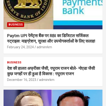
BUSINESS
Paytm UPI पेमेंट्स बैंक पर RBI का डिजिटल सर्जिकल
स्ट्राइक: माइग्रेशन, सुरक्षा और उपयोगकर्ताओं के लिए सलाह!
February 24, 2024
adminrkm
BUSINESS
देश की हालत अफ्रीका जैसी, रघुराम राजन बोले- नोएडा जैसी
कुछ जगहों पर ही हुआ है विकास : रघुराम राजन
December 16, 2023
adminrkm