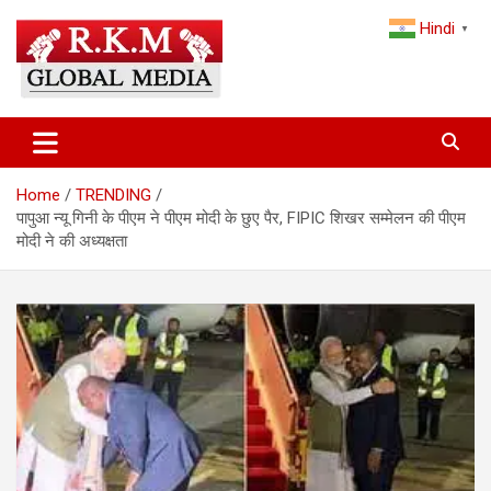
Skip
Hindi
to
▼
content
Latest Hindi News, Breaking News & Trending Stories from India
Latest Hindi News & Breaking
and the World
News – RKM Global Media
Home
TRENDING
पापुआ न्यू गिनी के पीएम ने पीएम मोदी के छुए पैर, FIPIC शिखर सम्मेलन की पीएम
मोदी ने की अध्यक्षता