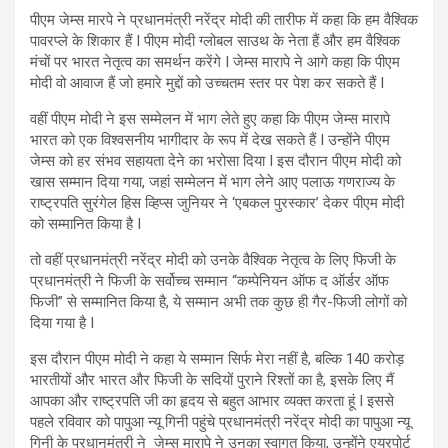
पीएम जेम्स मारपे ने प्रधानमंत्री नरेंद्र मोदी की तारीफ में कहा कि हम वैश्विक
पावरप्ले के शिकार हैं I पीएम मोदी ग्लोबल साउथ के नेता हैं और हम वैश्विक
मंचों पर भारत नेतृत्व का समर्थन करेंगे I जेम्स मारापे ने आगे कहा कि पीएम
मोदी वो आवाज हैं जो हमारे मुद्दों को उच्चतम स्तर पर पेश कर सकते हैं I
वहीं पीएम मोदी ने इस सम्मेलन में भाग लेते हुए कहा कि पीएम जेम्स मारापे
भारत को एक विश्वसनीय भागीदार के रूप में देख सकते हैं I उन्होंने पीएम
जेम्स को हर संभव सहायता देने का भरोसा दिया I इस दौरान पीएम मोदी को
खास सम्मान दिया गया, जहां सम्मेलन में भाग लेने आए पलाऊ गणराज्य के
राष्ट्रपति सुरंगेल हिस व्हिप्स जुनियर ने ‘एबकल पुरस्कार’ देकर पीएम मोदी
को सम्मानित किया है I
तो वहीं प्रधानमंत्री नरेंद्र मोदी को उनके वैश्विक नेतृत्व के लिए फिजी के
प्रधानमंत्री ने फिजी के सर्वोच्च सम्मान “कम्पेनियन ऑफ द ऑर्डर ऑफ
फिजी” से सम्मानित किया है, ये सम्मान अभी तक कुछ ही गैर-फिजी लोगों को
दिया गया है I
इस दौरान पीएम मोदी ने कहा ये सम्मान सिर्फ मेरा नहीं है, बल्कि 140 करोड़
भारतीयों और भारत और फिजी के सदियों पुराने रिश्तों का है, इसके लिए मैं
आपका और राष्ट्रपति जी का हृदय से बहुत आभार व्यक्त करता हूं I इससे
पहले रविवार को पापुआ न्यू गिनी पहुंचे प्रधानमंत्री नरेंद्र मोदी का पापुआ न्यू
गिनी के प्रधानमंत्री ने जेम्स मारापे ने उनका स्वागत किया, उन्होंने एयरपोर्ट