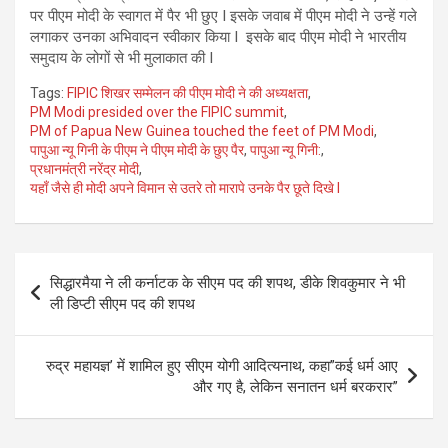
पर पीएम मोदी के स्वागत में पैर भी छुए I इसके जवाब में पीएम मोदी ने उन्हें गले
लगाकर उनका अभिवादन स्वीकार किया I इसके बाद पीएम मोदी ने भारतीय
समुदाय के लोगों से भी मुलाकात की I
Tags:
FIPIC शिखर सम्मेलन की पीएम मोदी ने की अध्यक्षता
,
PM Modi presided over the FIPIC summit
,
PM of Papua New Guinea touched the feet of PM Modi
,
पापुआ न्यू गिनी के पीएम ने पीएम मोदी के छुए पैर
,
पापुआ न्यू गिनी:
,
प्रधानमंत्री नरेंद्र मोदी
,
यहाँ जैसे ही मोदी अपने विमान से उतरे तो मारापे उनके पैर छूते दिखे I
Post
सिद्धारमैया ने ली कर्नाटक के सीएम पद की शपथ, डीके शिवकुमार ने भी
navigation
ली डिप्टी सीएम पद की शपथ
रुद्र महायज्ञ’ में शामिल हुए सीएम योगी आदित्यनाथ, कहा”कई धर्म आए
और गए है, लेकिन सनातन धर्म बरकरार”