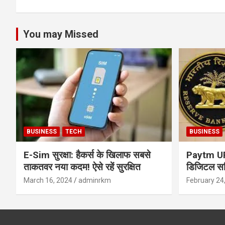
You may Missed
BUSINESS
TECH
BUSINESS
E-Sim सुरक्षा: हैकर्स के खिलाफ सबसे
Paytm UPI 
ताकतवर नया कदम! ऐसे रहें सुरक्षित
डिजिटल सर्
सुरक्षा और
March 16, 2024
adminrkm
February 24