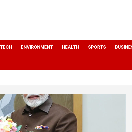
a
TECH
ENVIRONMENT
HEALTH
SPORTS
BUSINE