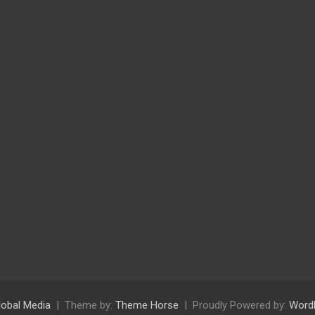
lobal Media
Theme by:
Theme Horse
Proudly Powered by:
Word