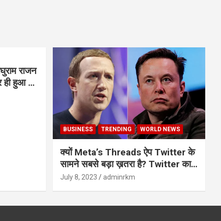
घुराम राजन
BUSINESS
TRENDING
WORLD NEWS
क्यों Meta’s Threads ऐप Twitter के
सामने सबसे बड़ा ख़तरा है? Twitter का
अंत?
July 8, 2023
adminrkm