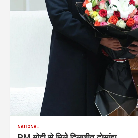
NATIONAL
PM मोदी से मिले दिलजीत दोसांझ