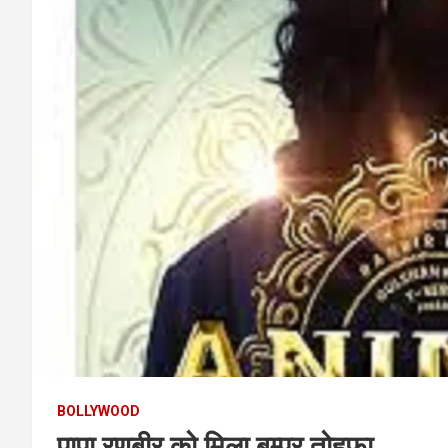
BOLLYWOOD
पापा रणबीर को मिला बम्पर तोहफा