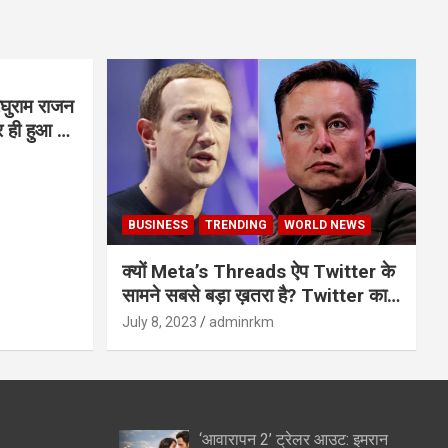
घुराम राजन
BUSINESS
TRENDING
WORLD NEWS
क्यों Meta’s Threads ऐप Twitter के
सामने सबसे बड़ा ख़तरा है? Twitter का
अंत?
July 8, 2023
adminrkm
‘आवारापन 2’ ट्रेलर आउट: इमरान