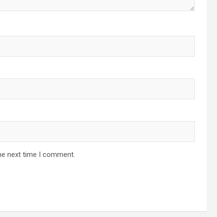
he next time I comment.