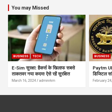
You may Missed
BUSINESS
TECH
BUSINESS
E-Sim सुरक्षा: हैकर्स के खिलाफ सबसे
Paytm UPI 
ताकतवर नया कदम! ऐसे रहें सुरक्षित
डिजिटल सर्
सुरक्षा और
March 16, 2024
adminrkm
February 24