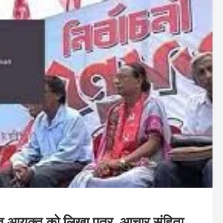
नाव आयुक्त को लिखा पत्र, आचार संहिता