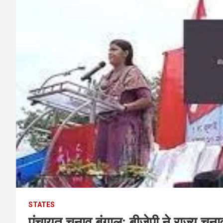
STATES
पंचायत चुनाव बंगाल: बीजेपी ने राज्य चु