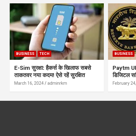
BUSINESS
TECH
BUSINESS
E-Sim सुरक्षा: हैकर्स के खिलाफ सबसे
Paytm UPI 
ताकतवर नया कदम! ऐसे रहें सुरक्षित
डिजिटल सर्
सुरक्षा और
March 16, 2024
adminrkm
February 24