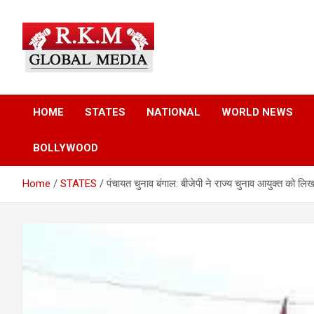
Skip
to
content
Latest Hindi News, Breaking News & Trending Stories from Indi
Latest Hindi News &
and the World
HOME
STATES
NATIONAL
WORLD NEWS
Breaking News – RKM
BOLLYWOOD
Global Media
Home
STATES
पंचायत चुनाव बंगाल: बीजेपी ने राज्य चुनाव आयुक्त को ल