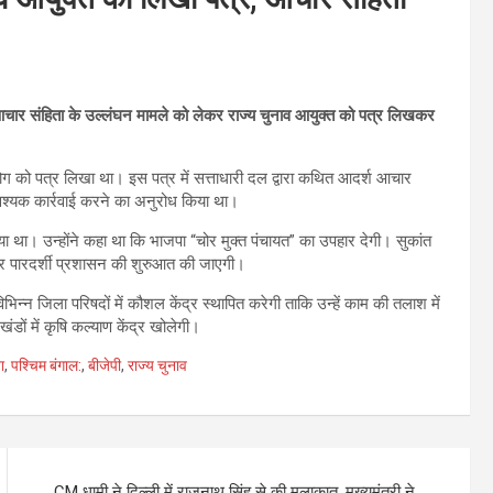
श आचार संहिता के उल्लंघन मामले को लेकर राज्य चुनाव आयुक्त को पत्र लिखकर
ोग को पत्र लिखा था। इस पत्र में सत्ताधारी दल द्वारा कथित आदर्श आचार
वश्यक कार्रवाई करने का अनुरोध किया था।
 किया था। उन्होंने कहा था कि भाजपा “चोर मुक्त पंचायत” का उपहार देगी। सुकांत
ी और पारदर्शी प्रशासन की शुरुआत की जाएगी।
िन्न जिला परिषदों में कौशल केंद्र स्थापित करेगी ताकि उन्हें काम की तलाश में
खंडों में कृषि कल्याण केंद्र खोलेगी।
ा
,
पश्चिम बंगाल:
,
बीजेपी
,
राज्य चुनाव
CM धामी ने दिल्ली में राजनाथ स‍िंह से की मुलाकात, मुख्यमंत्री ने