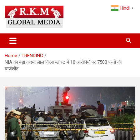
Skip
Hindi
to
▼
content
Latest Hindi News, Breaking News & Trending Stories from India
Latest Hindi News & Breaking
and the World
News – RKM Global Media
Home
TRENDING
NIA का बड़ा कदम: लाल किला ब्लास्ट में 10 आरोपियों पर 7500 पन्नों की
चार्जशीट