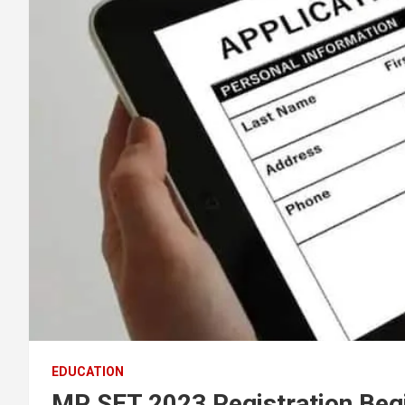
EDUCATION
MP SET 2023 Registration Begin