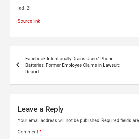
[ad_2]
Source link
Post
Facebook Intentionally Drains Users’ Phone
navigation
Batteries, Former Employee Claims in Lawsuit:
Report
Leave a Reply
Your email address will not be published.
Required fields a
Comment
*