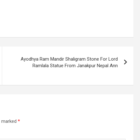
Ayodhya Ram Mandir Shaligram Stone For Lord
Ramlala Statue From Janakpur Nepal Ann
re marked
*