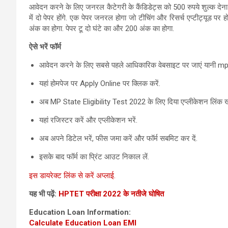
आवेदन करने के लिए जनरल कैटेगरी के कैंडिडेट्स को 500 रुपये शुल्क देना हो
में दो पेपर होंगे. एक पेपर जनरल होगा जो टीचिंग और रिसर्च एप्टीट्यूड पर
अंक का होगा. पेपर टू दो घंटे का और 200 अंक का होगा.
ऐसे भरें फॉर्म
आवेदन करने के लिए सबसे पहले आधिकारिक वेबसाइट पर जाएं यानी m
यहां होमपेज पर Apply Online पर क्लिक करें.
अब MP State Eligibility Test 2022 के लिए दिया एप्लीकेशन लिंक खो
यहां रजिस्टर करें और एप्लीकेशन भरें.
अब अपने डिटेल भरें, फीस जमा करें और फॉर्म सबमिट कर दें.
इसके बाद फॉर्म का प्रिंट आउट निकाल लें.
इस डायरेक्ट लिंक से करें अप्लाई.
यह भी पढ़ें:
HPTET परीक्षा 2022 के नतीजे घोषित
Education Loan Information:
Calculate Education Loan EMI