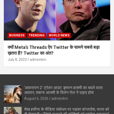
BUSINESS
TRENDING
WORLD NEWS
क्यों Meta’s Threads ऐप Twitter के सामने सबसे बड़ा
ख़तरा है? Twitter का अंत?
July 8, 2023
adminrkm
‘आवारापन 2’ ट्रेलर आउट: इमरान हाशमी का बदले वाला
अवतार, शबाना आजमी के विलेन रोल ने उड़ाए होश
August 6, 2026
adminrkm
शेख हसीना के मीडिया संबोधन पर भड़का बांग्लादेश, भारत को