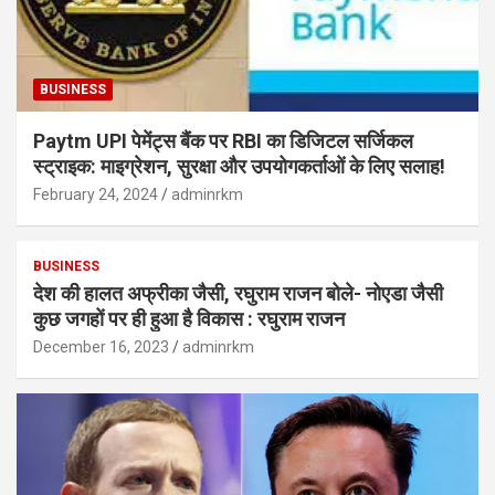
BUSINESS
Paytm UPI पेमेंट्स बैंक पर RBI का डिजिटल सर्जिकल
स्ट्राइक: माइग्रेशन, सुरक्षा और उपयोगकर्ताओं के लिए सलाह!
February 24, 2024
adminrkm
BUSINESS
देश की हालत अफ्रीका जैसी, रघुराम राजन बोले- नोएडा जैसी
कुछ जगहों पर ही हुआ है विकास : रघुराम राजन
December 16, 2023
adminrkm