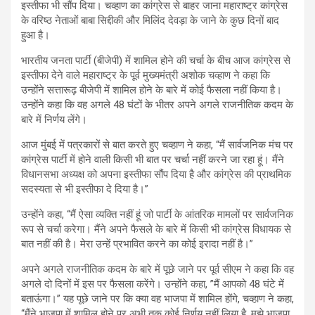
इस्तीफा भी सौंप दिया। चव्हाण का कांग्रेस से बाहर जाना महाराष्ट्र कांग्रेस
के वरिष्ठ नेताओं बाबा सिद्दीकी और मिलिंद देवड़ा के जाने के कुछ दिनों बाद
हुआ है।
भारतीय जनता पार्टी (बीजेपी) में शामिल होने की चर्चा के बीच आज कांग्रेस से
इस्तीफा देने वाले महाराष्ट्र के पूर्व मुख्यमंत्री अशोक चव्हाण ने कहा कि
उन्होंने सत्तारूढ़ बीजेपी में शामिल होने के बारे में कोई फैसला नहीं किया है।
उन्होंने कहा कि वह अगले 48 घंटों के भीतर अपने अगले राजनीतिक कदम के
बारे में निर्णय लेंगे।
आज मुंबई में पत्रकारों से बात करते हुए चव्हाण ने कहा, “मैं सार्वजनिक मंच पर
कांग्रेस पार्टी में होने वाली किसी भी बात पर चर्चा नहीं करने जा रहा हूं। मैंने
विधानसभा अध्यक्ष को अपना इस्तीफा सौंप दिया है और कांग्रेस की प्राथमिक
सदस्यता से भी इस्तीफा दे दिया है।”
उन्होंने कहा, “मैं ऐसा व्यक्ति नहीं हूं जो पार्टी के आंतरिक मामलों पर सार्वजनिक
रूप से चर्चा करेगा। मैंने अपने फैसले के बारे में किसी भी कांग्रेस विधायक से
बात नहीं की है। मेरा उन्हें प्रभावित करने का कोई इरादा नहीं है।”
अपने अगले राजनीतिक कदम के बारे में पूछे जाने पर पूर्व सीएम ने कहा कि वह
अगले दो दिनों में इस पर फैसला करेंगे। उन्होंने कहा, ”मैं आपको 48 घंटे में
बताऊंगा।” यह पूछे जाने पर कि क्या वह भाजपा में शामिल होंगे, चव्हाण ने कहा,
“मैंने भाजपा में शामिल होने पर अभी तक कोई निर्णय नहीं लिया है, मुझे भाजपा