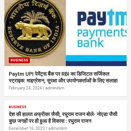
BUSINESS
Paytm UPI पेमेंट्स बैंक पर RBI का डिजिटल सर्जिकल
स्ट्राइक: माइग्रेशन, सुरक्षा और उपयोगकर्ताओं के लिए सलाह!
February 24, 2024
adminrkm
BUSINESS
देश की हालत अफ्रीका जैसी, रघुराम राजन बोले- नोएडा जैसी
कुछ जगहों पर ही हुआ है विकास : रघुराम राजन
December 16, 2023
adminrkm