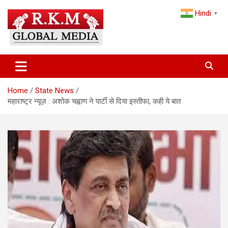
Skip
Hindi
to
▼
content
Latest Hindi News, Breaking News & Trending Stories from India
Latest Hindi News & Breaking
and the World
News – RKM Global Media
Home
State News
महाराष्ट्र न्यूज़ : अशोक चह्वाण ने पार्टी से दिया इस्तीफा, कही ये बात