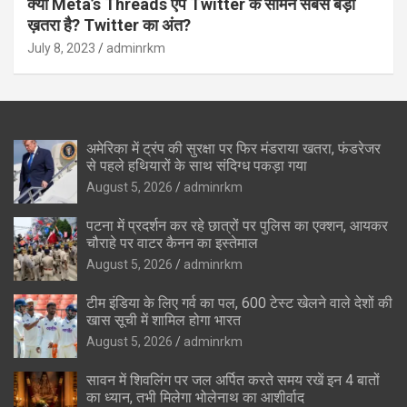
क्यों Meta’s Threads ऐप Twitter के सामने सबसे बड़ा
ख़तरा है? Twitter का अंत?
July 8, 2023
adminrkm
अमेरिका में ट्रंप की सुरक्षा पर फिर मंडराया खतरा, फंडरेजर
से पहले हथियारों के साथ संदिग्ध पकड़ा गया
August 5, 2026
adminrkm
पटना में प्रदर्शन कर रहे छात्रों पर पुलिस का एक्शन, आयकर
चौराहे पर वाटर कैनन का इस्तेमाल
August 5, 2026
adminrkm
टीम इंडिया के लिए गर्व का पल, 600 टेस्ट खेलने वाले देशों की
खास सूची में शामिल होगा भारत
August 5, 2026
adminrkm
सावन में शिवलिंग पर जल अर्पित करते समय रखें इन 4 बातों
का ध्यान, तभी मिलेगा भोलेनाथ का आशीर्वाद