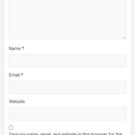
Name
*
Email
*
Website
Save my name, email, and website in this browser for the