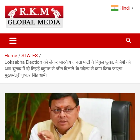
Skip
Hindi
to
▼
content
Latest Hindi News, Breaking News & Trending Stories from India
Latest Hindi News & Breaking
and the World
News – RKM Global Media
Home
STATES
Loksabha Election को लेकर भारतीय जनता पार्टी ने बिगुल फूंका, बीजेपी को
आम चुनाव में दो तिहाई बहुमत से जीत दिलाने के उद्देश्य से काम किया जाएगा:
मुख्यमंत्री पुष्कर सिंह धामी