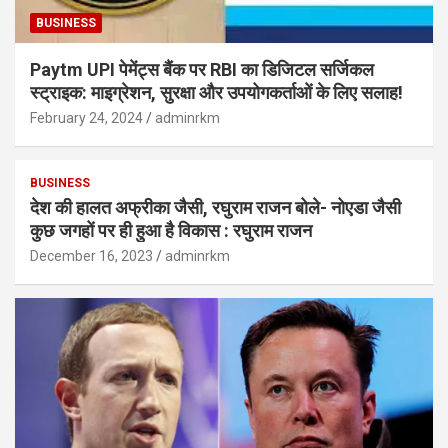
BUSINESS
Paytm UPI पेमेंट्स बैंक पर RBI का डिजिटल सर्जिकल
स्ट्राइक: माइग्रेशन, सुरक्षा और उपयोगकर्ताओं के लिए सलाह!
February 24, 2024
adminrkm
BUSINESS
देश की हालत अफ्रीका जैसी, रघुराम राजन बोले- नोएडा जैसी
कुछ जगहों पर ही हुआ है विकास : रघुराम राजन
December 16, 2023
adminrkm