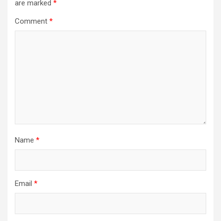
are marked
*
Comment
*
Name
*
Email
*