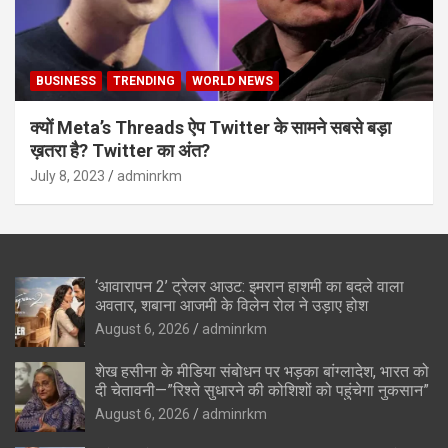
BUSINESS
TRENDING
WORLD NEWS
क्यों Meta’s Threads ऐप Twitter के सामने सबसे बड़ा
ख़तरा है? Twitter का अंत?
July 8, 2023
adminrkm
‘आवारापन 2’ ट्रेलर आउट: इमरान हाशमी का बदले वाला
अवतार, शबाना आजमी के विलेन रोल ने उड़ाए होश
August 6, 2026
adminrkm
शेख हसीना के मीडिया संबोधन पर भड़का बांग्लादेश, भारत को
दी चेतावनी—”रिश्ते सुधारने की कोशिशों को पहुंचेगा नुकसान”
August 6, 2026
adminrkm