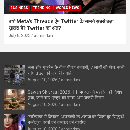
BUSINESS
TRENDING
WORLD NEWS
क्यों Meta’s Threads ऐप Twitter के सामने सबसे बड़ा
ख़तरा है? Twitter का अंत?
July 8, 2023
adminrkm
रूस और यूक्रेन के बीच भीषण बमबारी, 7 लोगों की मौत; रूसी
सीमांत इलाकों में भारी तबाही
August 10, 2026
adminrkm
Sawan Shivratri 2026: 11 अगस्त को महादेव की विशेष
पूजा, जानें चार प्रहर का समय और जरूरी नियम
August 10, 2026
adminrkm
‘टॉक्सिक’ में कियारा आडवाणी के अंदाज पर फिदा हुए सिद्धार्थ
मल्होत्रा, पत्नी की जमकर की तारीफ
August 10, 2026
adminrkm