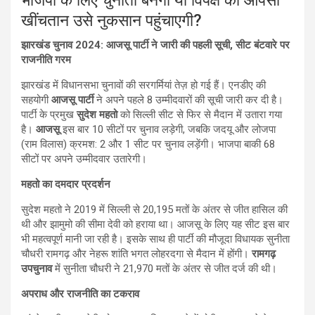
भाजपा के लिए चुनौती बनेगा या विपक्ष की आपसी
खींचतान उसे नुकसान पहुंचाएगी?
झारखंड चुनाव 2024: आजसू पार्टी ने जारी की पहली सूची, सीट बंटवारे पर
राजनीति गरम
झारखंड में विधानसभा चुनावों की सरगर्मियां तेज़ हो गई हैं। एनडीए की
सहयोगी
आजसू पार्टी
ने अपने पहले 8 उम्मीदवारों की सूची जारी कर दी है।
पार्टी के प्रमुख
सुदेश महतो
को सिल्ली सीट से फिर से मैदान में उतारा गया
है।
आजसू
इस बार 10 सीटों पर चुनाव लड़ेगी, जबकि जदयू और लोजपा
(राम विलास) क्रमश: 2 और 1 सीट पर चुनाव लड़ेंगी। भाजपा बाकी 68
सीटों पर अपने उम्मीदवार उतारेगी।
महतो का दमदार प्रदर्शन
सुदेश महतो ने 2019 में सिल्ली से 20,195 मतों के अंतर से जीत हासिल की
थी और झामुमो की सीमा देवी को हराया था। आजसू के लिए यह सीट इस बार
भी महत्वपूर्ण मानी जा रही है। इसके साथ ही पार्टी की मौजूदा विधायक सुनीता
चौधरी रामगढ़ और नेहरू शांति भगत लोहरदगा से मैदान में होंगी।
रामगढ़
उपचुनाव
में सुनीता चौधरी ने 21,970 मतों के अंतर से जीत दर्ज की थी।
अपराध और राजनीति का टकराव