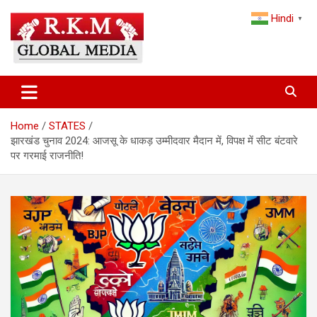
Skip
Hindi
to
▼
content
Latest Hindi News, Breaking News & Trending Stories from India
Latest Hindi News & Breaking
and the World
News – RKM Global Media
Home
STATES
झारखंड चुनाव 2024: आजसू के धाकड़ उम्मीदवार मैदान में, विपक्ष में सीट बंटवारे
पर गरमाई राजनीति!