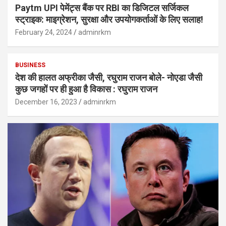
Paytm UPI पेमेंट्स बैंक पर RBI का डिजिटल सर्जिकल
स्ट्राइक: माइग्रेशन, सुरक्षा और उपयोगकर्ताओं के लिए सलाह!
February 24, 2024
adminrkm
BUSINESS
देश की हालत अफ्रीका जैसी, रघुराम राजन बोले- नोएडा जैसी
कुछ जगहों पर ही हुआ है विकास : रघुराम राजन
December 16, 2023
adminrkm