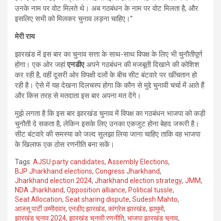
उनके नाम पर वोट मिलते थे। अब गठबंधन के नाम पर वोट मिलता है, और
इसलिए सभी को मिलकर चुनाव लड़ना चाहिए।”
मेरी राय
झारखंड में इस बार का चुनाव सत्ता के साथ-साथ विपक्ष के लिए भी चुनौतीपूर्ण
होगा। एक ओर जहां
एनडीए
अपने गठबंधन की मजबूती दिखाने की कोशिश
कर रही है, वहीं दूसरी ओर विपक्षी दलों के बीच सीट बंटवारे पर खींचतान हो
रही है। ऐसे में यह देखना दिलचस्प होगा कि कौन से मुद्दे चुनावी चर्चा में आते हैं
और किस तरह से मतदाता इस बार अपना मत देंगे।
मुझे लगता है कि इस बार झारखंड चुनाव में विपक्ष का गठबंधन भाजपा को कड़ी
चुनौती दे सकता है, लेकिन इसके लिए उनका एकजुट होना बेहद जरूरी है।
सीट बंटवारे की समस्या को जल्द सुलझा लिया जाना चाहिए ताकि वह भाजपा
के खिलाफ एक ठोस रणनीति बना सकें।
Tags:
AJSU party candidates
,
Assembly Elections
,
BJP Jharkhand elections
,
Congress Jharkhand
,
Jharkhand election 2024
,
Jharkhand election strategy
,
JMM
,
NDA Jharkhand
,
Opposition alliance
,
Political tussle
,
Seat Allocation
,
Seat sharing dispute
,
Sudesh Mahto
,
आजसू पार्टी उम्मीदवार
,
एनडीए झारखंड
,
कांग्रेस झारखंड
,
झामुमो
,
झारखंड चुनाव 2024
,
झारखंड चुनावी रणनीति
,
भाजपा झारखंड चुनाव
,