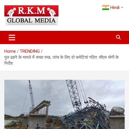
Skip
Hindi
to
▼
content
Latest Hindi News, Breaking News & Trending Stories from India
Latest Hindi News & Breaking
and the World
News – RKM Global Media
Home
TRENDING
पुल ढहने के मामले में सख्त रुख, जांच के लिए दो कमेटियां गठित: सीएम योगी के
निर्देश