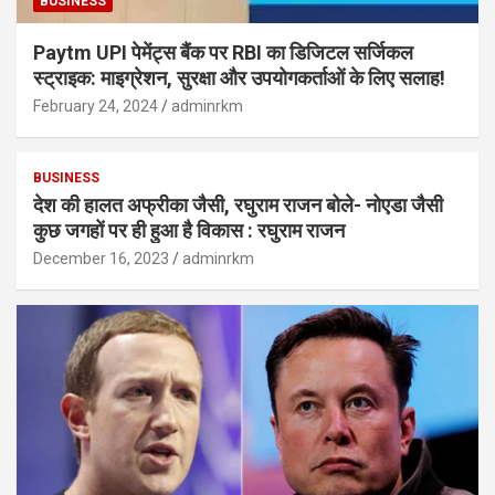
BUSINESS
Paytm UPI पेमेंट्स बैंक पर RBI का डिजिटल सर्जिकल
स्ट्राइक: माइग्रेशन, सुरक्षा और उपयोगकर्ताओं के लिए सलाह!
February 24, 2024
adminrkm
BUSINESS
देश की हालत अफ्रीका जैसी, रघुराम राजन बोले- नोएडा जैसी
कुछ जगहों पर ही हुआ है विकास : रघुराम राजन
December 16, 2023
adminrkm