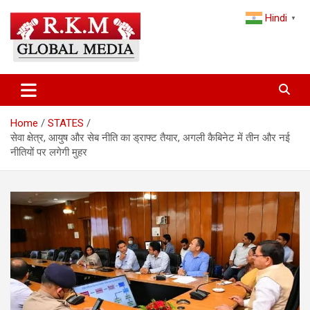
Skip
Hindi
to
▼
content
Latest Hindi News, Breaking News & Trending Stories from India
Latest Hindi News & Breaking
and the World
News – RKM Global Media
Home
STATES
सेवा क्षेत्र, आयुष और सेब नीति का ड्राफ्ट तैयार, अगली कैबिनेट में तीन और नई
नीतियों पर लगेगी मुहर