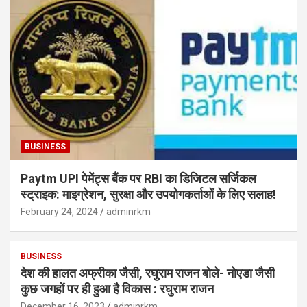
BUSINESS
Paytm UPI पेमेंट्स बैंक पर RBI का डिजिटल सर्जिकल
स्ट्राइक: माइग्रेशन, सुरक्षा और उपयोगकर्ताओं के लिए सलाह!
February 24, 2024
adminrkm
BUSINESS
देश की हालत अफ्रीका जैसी, रघुराम राजन बोले- नोएडा जैसी
कुछ जगहों पर ही हुआ है विकास : रघुराम राजन
December 16, 2023
adminrkm