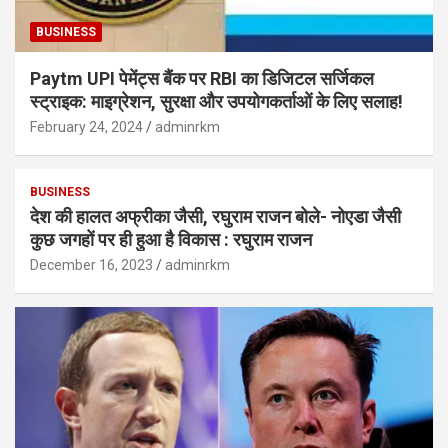
BUSINESS
Paytm UPI पेमेंट्स बैंक पर RBI का डिजिटल सर्जिकल
स्ट्राइक: माइग्रेशन, सुरक्षा और उपयोगकर्ताओं के लिए सलाह!
February 24, 2024
adminrkm
BUSINESS
देश की हालत अफ्रीका जैसी, रघुराम राजन बोले- नोएडा जैसी
कुछ जगहों पर ही हुआ है विकास : रघुराम राजन
December 16, 2023
adminrkm