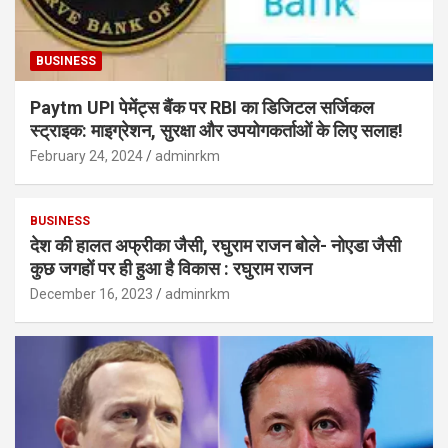
BUSINESS
Paytm UPI पेमेंट्स बैंक पर RBI का डिजिटल सर्जिकल
स्ट्राइक: माइग्रेशन, सुरक्षा और उपयोगकर्ताओं के लिए सलाह!
February 24, 2024
adminrkm
BUSINESS
देश की हालत अफ्रीका जैसी, रघुराम राजन बोले- नोएडा जैसी
कुछ जगहों पर ही हुआ है विकास : रघुराम राजन
December 16, 2023
adminrkm