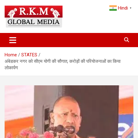
Skip
Hindi
to
▼
content
Latest Hindi News, Breaking News & Trending Stories from India
Latest Hindi News & Breaking
and the World
News – RKM Global Media
Home
STATES
अंबेडकर नगर को सीएम योगी की सौगात, करोड़ों की परियोजनाओं का किया
लोकार्पण