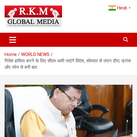
Skip
Hindi
to
▼
content
Latest Hindi News, Breaking News & Trending Stories from India
Latest Hindi News & Breaking
and the World
News – RKM Global Media
Home
WORLD NEWS
निवेश हासिल करने के लिए सीएम धामी जाएंगे विदेश, सोमवार से लंदन दौरा, फ्रांस
और स्पेन से बनी बात