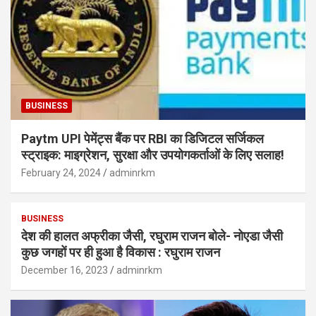
BUSINESS
Paytm UPI पेमेंट्स बैंक पर RBI का डिजिटल सर्जिकल
स्ट्राइक: माइग्रेशन, सुरक्षा और उपयोगकर्ताओं के लिए सलाह!
February 24, 2024
adminrkm
BUSINESS
देश की हालत अफ्रीका जैसी, रघुराम राजन बोले- नोएडा जैसी
कुछ जगहों पर ही हुआ है विकास : रघुराम राजन
December 16, 2023
adminrkm