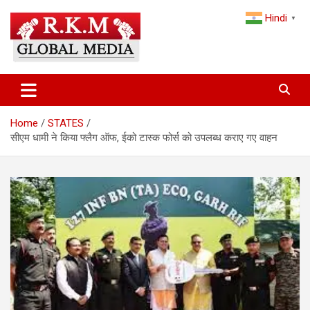
Skip
Hindi
to
▼
content
Latest Hindi News, Breaking News & Trending Stories from India
Latest Hindi News & Breaking
and the World
News – RKM Global Media
Home
STATES
सीएम धामी ने किया फ्लैग ऑफ, ईको टास्क फोर्स को उपलब्ध कराए गए वाहन