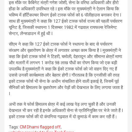
इस मौके पर कैबिनेट मंत्री गणेश जोशी, सेना के वरिष्ठ अधिकारी और हीरो
होंडा के अधिकारी उपस्थित रहे I इस मौके पर मुख्यमंत्री ने ऐलान किया कि
भविष्य में हॉर्टिकल्चर विभाग ईको टास्क फोर्स को 6 पॉलीहाउस बनाकर देगा I
साथ ही मुख्यमंत्री ने कहा कि 127 ईको टास्क फोर्स राज्य की पहली पर्यावरण
यूनिट है, जिसकी स्थापना 1 दिसम्बर 1982 में गढवाल रायफल्स रेजिमेण्ट
सेन्टर, लैन्सडाउन में हुई थी I
सीएम ने कहा कि 127 ईको टास्क फोर्स ने स्थापना के बाद से पर्यावरण
संरक्षण और वृक्षारोपण के क्षेत्र में लगातार अच्छा काम किया है I मुख्यमंत्री ने
कहा कि ईको टास्क फोर्स ने टिहरी, चमोली, देहरादून और सीमान्त क्षेत्रों माणा
और मलारी में लगभग 1 करोड 98 लाख पौधों का रोपण किया जो एक बड़ी
उपलब्धि है.मुख्यमंत्री ने कहा कि ईको टास्क फोर्स को जो वाहन दिए गए हैं
उससे उनकी कार्यक्षमता और बेहतर होगी I गौरतलब है कि एनसीसी की तरह
इको टास्क फोर्स भी सेना के अधीन संचालित होने वाली इकाई है, जिसमें पूर्व
सैनिकों को हिमालय के वृक्षारोपण और पेड़ों की देखभाल के लिए लगाया जाता है
I
अभी तक ये फोर्स हिमालय क्षेत्र में कई लाख पेड़ लगा चुकी है और उनकी
देखभाल भी कर रही है.इनके अधिकारी सेना से प्रतिनियुक्ति पर भेजे जाते हैं I
इको टास्क फोर्स की दो कंपनिया गढ़वाल में दो कुमाऊं में काम कर रही हैं।
Tags:
CM Dhami flagged off
,