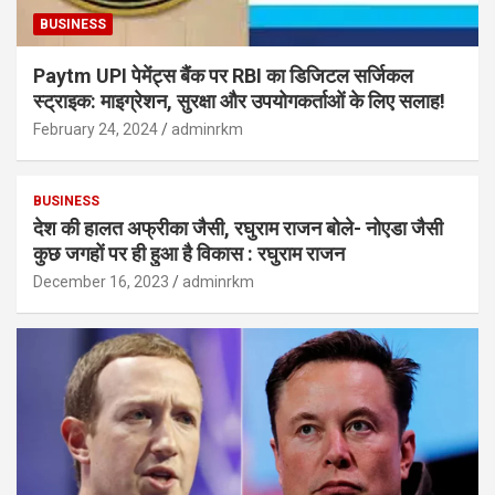
BUSINESS
Paytm UPI पेमेंट्स बैंक पर RBI का डिजिटल सर्जिकल
स्ट्राइक: माइग्रेशन, सुरक्षा और उपयोगकर्ताओं के लिए सलाह!
February 24, 2024
adminrkm
BUSINESS
देश की हालत अफ्रीका जैसी, रघुराम राजन बोले- नोएडा जैसी
कुछ जगहों पर ही हुआ है विकास : रघुराम राजन
December 16, 2023
adminrkm