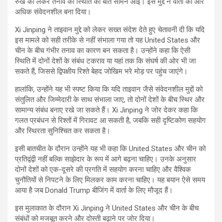
रुख को लेकर तनाव की स्थिति की बात सामने आई। इस मुद्दे ने वार्ता को और
अधिक संवेदनशील बना दिया।
Xi Jinping ने ताइवान मुद्दे को लेकर सख्त संदेश देते हुए चेतावनी दी कि यदि
इस मामले को सही तरीके से नहीं संभाला गया तो यह United States और
चीन के बीच गंभीर तनाव का कारण बन सकता है। उन्होंने कहा कि ऐसी
स्थिति में दोनों देशों के संबंध टकराव या यहां तक कि संघर्ष की ओर भी जा
सकते हैं, जिससे द्विपक्षीय रिश्ते बेहद जोखिम भरे मोड़ पर पहुंच जाएंगे।
हालांकि, उन्होंने यह भी स्पष्ट किया कि यदि ताइवान जैसे संवेदनशील मुद्दों को
संतुलित और जिम्मेदारी के साथ संभाला जाए, तो दोनों देशों के बीच स्थिर और
सामान्य संबंध बनाए रखे जा सकते हैं। Xi Jinping ने जोर देकर कहा कि
गलत प्रबंधन से रिश्तों में गिरावट आ सकती है, जबकि सही दृष्टिकोण सहयोग
और स्थिरता सुनिश्चित कर सकता है।
इसी बातचीत के दौरान उन्होंने यह भी कहा कि United States और चीन को
प्रतिद्वंद्वी नहीं बल्कि साझेदार के रूप में आगे बढ़ना चाहिए। उनके अनुसार
दोनों देशों को एक-दूसरे की प्रगति में सहयोग करना चाहिए और वैश्विक
चुनौतियों से निपटने के लिए मिलकर काम करना चाहिए। यह बयान ऐसे समय
आया है जब Donald Trump बीजिंग में वार्ता के लिए मौजूद हैं।
इस मुलाकात के दौरान Xi Jinping ने United States और चीन के बीच
संबंधों को मजबूत करने और दोस्ती बढ़ाने पर जोर दिया।