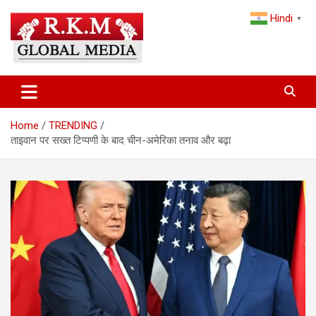
Skip
Hindi
to
▼
content
Latest Hindi News, Breaking News & Trending Stories from India
Latest Hindi News & Breaking
and the World
News – RKM Global Media
Home
TRENDING
ताइवान पर सख्त टिप्पणी के बाद चीन-अमेरिका तनाव और बढ़ा