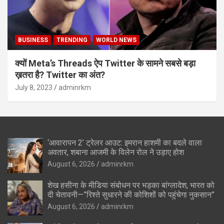
BUSINESS
TRENDING
WORLD NEWS
क्यों Meta’s Threads ऐप Twitter के सामने सबसे बड़ा
ख़तरा है? Twitter का अंत?
July 8, 2023
adminrkm
‘आवारापन 2’ ट्रेलर आउट: इमरान हाशमी का बदले वाला
अवतार, शबाना आजमी के विलेन रोल ने उड़ाए होश
August 6, 2026
adminrkm
शेख हसीना के मीडिया संबोधन पर भड़का बांग्लादेश, भारत को
दी चेतावनी—”रिश्ते सुधारने की कोशिशों को पहुंचेगा नुकसान”
August 6, 2026
adminrkm