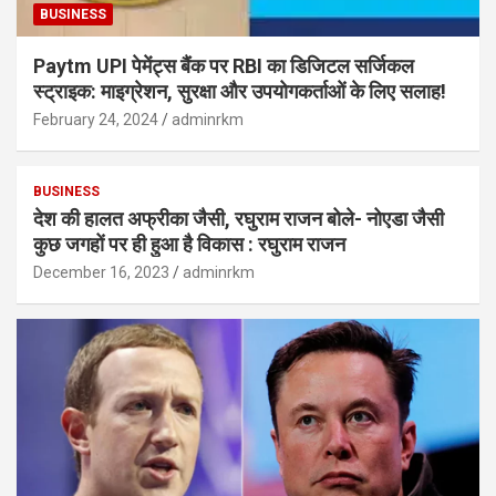
BUSINESS
Paytm UPI पेमेंट्स बैंक पर RBI का डिजिटल सर्जिकल
स्ट्राइक: माइग्रेशन, सुरक्षा और उपयोगकर्ताओं के लिए सलाह!
February 24, 2024
adminrkm
BUSINESS
देश की हालत अफ्रीका जैसी, रघुराम राजन बोले- नोएडा जैसी
कुछ जगहों पर ही हुआ है विकास : रघुराम राजन
December 16, 2023
adminrkm