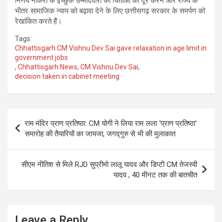
निर्णय नौकरी के इच्छुक उम्मीदवारों की चिंताओं को दूर करने और राज्य के
भीतर सामाजिक न्याय को बढ़ावा देने के लिए छत्तीसगढ़ सरकार के समर्पण को
रेखांकित करते हैं।
Tags:
Chhattisgarh CM Vishnu Dev Sai gave relaxation in age limit in
government jobs
,
Chhattisgarh News
,
CM Vishnu Dev Sai
,
decision taken in cabinet meeting
Post
राम मंदिर प्राण प्रतिष्ठा: CM योगी ने लिया राम लला ‘प्राण प्रतिष्ठा’
navigation
समारोह की तैयारियों का जायजा, जगद्गुरु से भी की मुलाकात
सीएम नीतिश से मिले RJD सुप्रीमो लालू यादव और डिप्टी CM तेजस्वी
यादव , 40 मीनट तक की बातचीत
Leave a Reply