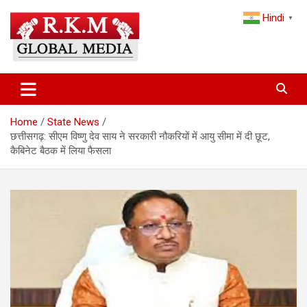
Skip
Hindi
to
▼
content
Latest Hindi News, Breaking News & Trending Stories from India
Latest Hindi News & Breaking
and the World
News – RKM Global Media
Home
State News
छत्तीसगढ़: सीएम विष्णु देव साय ने सरकारी नौकरियों में आयु सीमा में दी छूट,
कैबिनेट बैठक में लिया फैसला