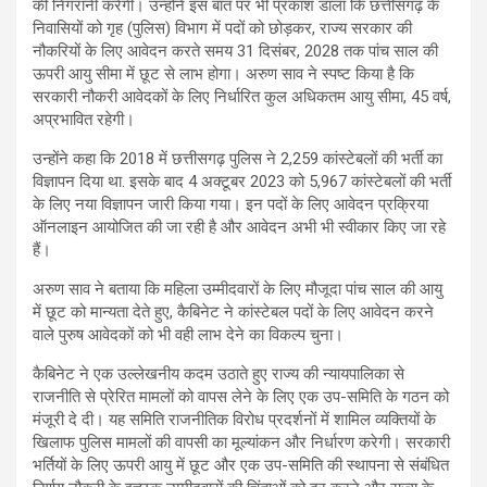
की निगरानी करेगी। उन्होंने इस बात पर भी प्रकाश डाला कि छत्तीसगढ़ के
निवासियों को गृह (पुलिस) विभाग में पदों को छोड़कर, राज्य सरकार की
नौकरियों के लिए आवेदन करते समय 31 दिसंबर, 2028 तक पांच साल की
ऊपरी आयु सीमा में छूट से लाभ होगा। अरुण साव ने स्पष्ट किया है कि
सरकारी नौकरी आवेदकों के लिए निर्धारित कुल अधिकतम आयु सीमा, 45 वर्ष,
अप्रभावित रहेगी।
उन्होंने कहा कि 2018 में छत्तीसगढ़ पुलिस ने 2,259 कांस्टेबलों की भर्ती का
विज्ञापन दिया था. इसके बाद 4 अक्टूबर 2023 को 5,967 कांस्टेबलों की भर्ती
के लिए नया विज्ञापन जारी किया गया। इन पदों के लिए आवेदन प्रक्रिया
ऑनलाइन आयोजित की जा रही है और आवेदन अभी भी स्वीकार किए जा रहे
हैं।
अरुण साव ने बताया कि महिला उम्मीदवारों के लिए मौजूदा पांच साल की आयु
में छूट को मान्यता देते हुए, कैबिनेट ने कांस्टेबल पदों के लिए आवेदन करने
वाले पुरुष आवेदकों को भी वही लाभ देने का विकल्प चुना।
कैबिनेट ने एक उल्लेखनीय कदम उठाते हुए राज्य की न्यायपालिका से
राजनीति से प्रेरित मामलों को वापस लेने के लिए एक उप-समिति के गठन को
मंजूरी दे दी। यह समिति राजनीतिक विरोध प्रदर्शनों में शामिल व्यक्तियों के
खिलाफ पुलिस मामलों की वापसी का मूल्यांकन और निर्धारण करेगी। सरकारी
भर्तियों के लिए ऊपरी आयु में छूट और एक उप-समिति की स्थापना से संबंधित