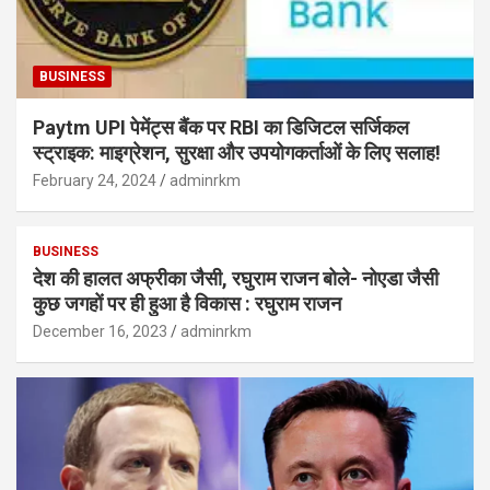
BUSINESS
Paytm UPI पेमेंट्स बैंक पर RBI का डिजिटल सर्जिकल
स्ट्राइक: माइग्रेशन, सुरक्षा और उपयोगकर्ताओं के लिए सलाह!
February 24, 2024
adminrkm
BUSINESS
देश की हालत अफ्रीका जैसी, रघुराम राजन बोले- नोएडा जैसी
कुछ जगहों पर ही हुआ है विकास : रघुराम राजन
December 16, 2023
adminrkm